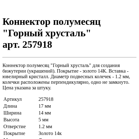
Коннектор полумесяц
"Горный хрусталь"
арт. 257918
Коннектор полумесяц "Горный хрусталь" для создания
бижутерии (украшений). Покрытие - золото 14К. Вставка -
ювелирный кристалл. Диаметр подвесных колечек - 1.2 мм,
колечки расположены перпендикулярно, одно не замкнуто.
Цена указана за штуку.
Артикул
257918
Длина
17 мм
Ширина
14 мм
Высота
5 мм
Отверстие
1.2 мм
Покрытие
Золото 14к