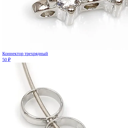
Коннектор трехрядный
50 ₽