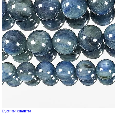
Бусины кианита