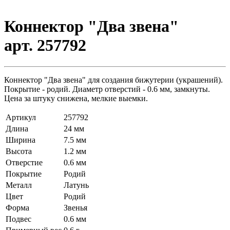
Коннектор "Два звена"
арт. 257792
Коннектор "Два звена" для создания бижутерии (украшений).
Покрытие - родий. Диаметр отверстий - 0.6 мм, замкнуты.
Цена за штуку снижена, мелкие выемки.
Артикул
257792
Длина
24 мм
Ширина
7.5 мм
Высота
1.2 мм
Отверстие
0.6 мм
Покрытие
Родий
Металл
Латунь
Цвет
Родий
Форма
Звенья
Подвес
0.6 мм