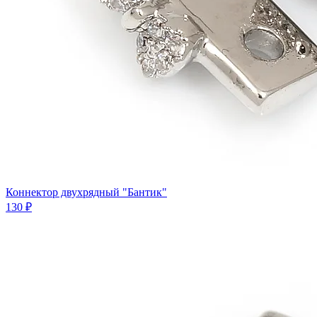
Коннектор двухрядный "Бантик"
130 ₽