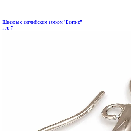
Швензы с английским замком "Бантик"
270 ₽