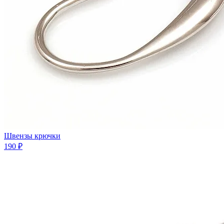
Швензы крючки
190 ₽