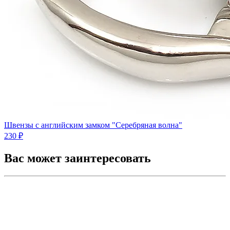
Швензы с английским замком "Серебряная волна"
230 ₽
Вас может заинтересовать