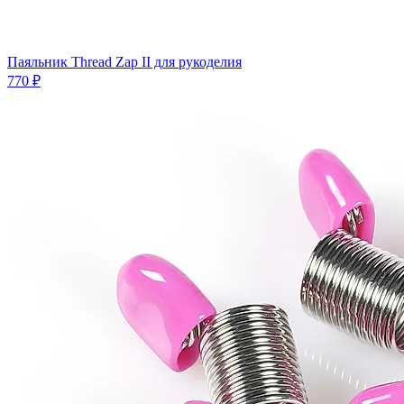
Паяльник Thread Zap II для рукоделия
770 ₽