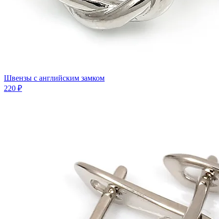
Швензы с английским замком
220 ₽