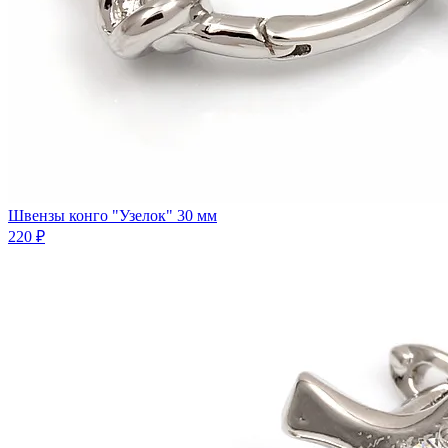
Швензы конго "Узелок" 30 мм
220 ₽