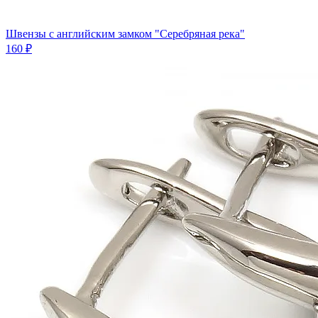
Швензы с английским замком "Серебряная река"
160 ₽