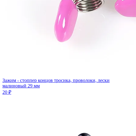
Зажим - стоппер концов тросика, проволоки, лески
малиновый 29 мм
20 ₽