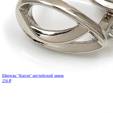
Швензы "Капля" английский замок
250 ₽