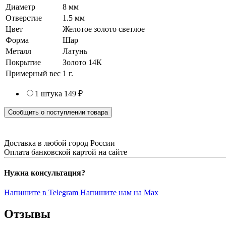
Диаметр
8 мм
Отверстие
1.5 мм
Цвет
Желотое золото светлое
Форма
Шар
Металл
Латунь
Покрытие
Золото 14К
Примерный вес
1
г.
1 штука
149 ₽
Сообщить о поступлении товара
Доставка в любой город России
Оплата банковской картой на сайте
Нужна консультация?
Напишите в Telegram
Напишите нам на Max
Отзывы