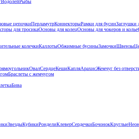
г
Водолей
Рыбы
зовые цепочки
Перламутр
Коннекторы
Рамки для бусин
Заглушки 
кторы для тросика
Основы для колец
Основы для чокеров и колье
ительные колечки
Каллоты
Обжимные бусины
Замочки
Швензы
Ц
рямоугольник
Овал
Сердце
Кеши
Капля
Арахис
Жемчуг без отверст
угом
Браслеты с жемчугом
летка
Бива
ики
Звезды
Кубики
Рондели
Клевер
Сердечки
Бочонок
Круглые
Нео