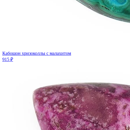
Кабошон хризоколлы с малахитом
915 ₽