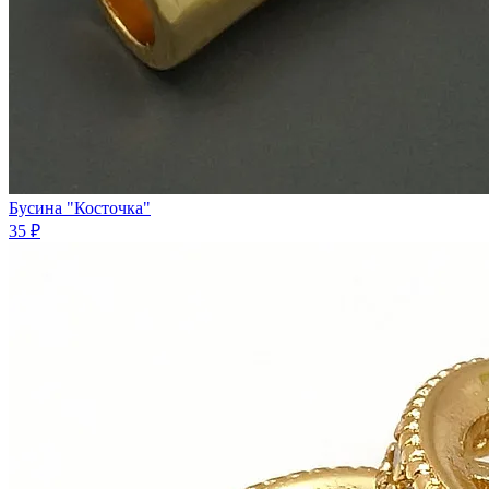
Бусина "Косточка"
35 ₽