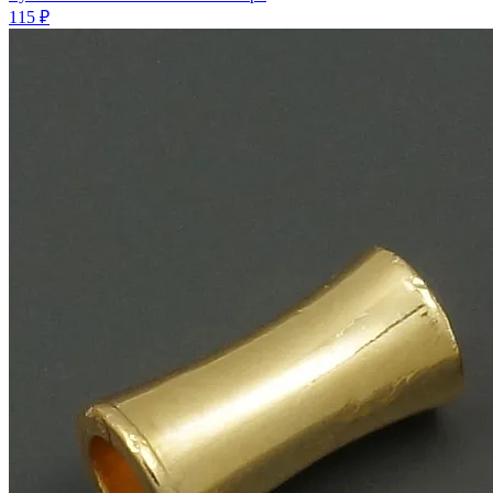
115 ₽