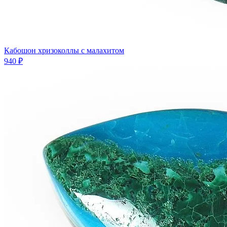
Кабошон хризоколлы с малахитом
940 ₽