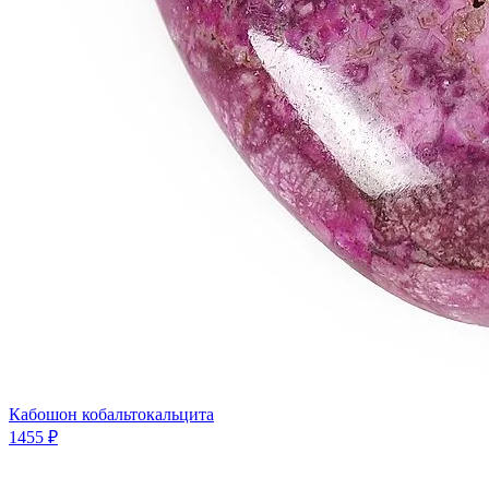
Кабошон кобальтокальцита
1455 ₽