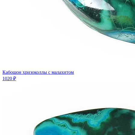
Кабошон хризоколлы с малахитом
1020 ₽