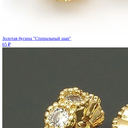
Золотая бусина "Спиральный шар"
65 ₽