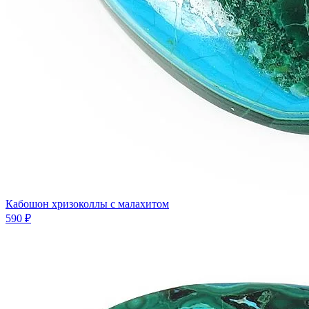
Кабошон хризоколлы с малахитом
590 ₽