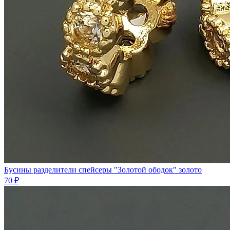
Бусины разделители спейсеры "Золотой ободок" золото
70 ₽