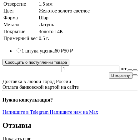
Отверстие
1.5 мм
Цвет
Желотое золото светлое
Форма
Шар
Металл
Латунь
Покрытие
Золото 14К
Примерный вес
0.5
г.
1 штука
уценка
60 ₽
50 ₽
Сообщить о поступлении товара
шт.
В корзину
Доставка в любой город России
Оплата банковской картой на сайте
Нужна консультация?
Напишите в Telegram
Напишите нам на Max
Отзывы
Показать еще