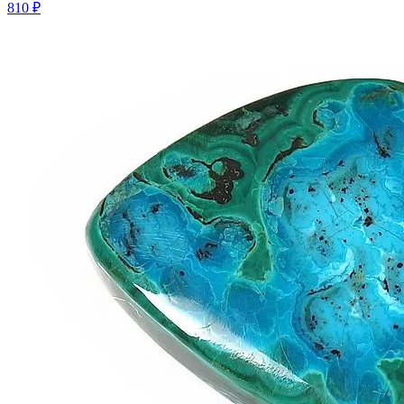
810 ₽