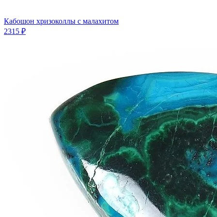
Кабошон хризоколлы с малахитом
2315 ₽