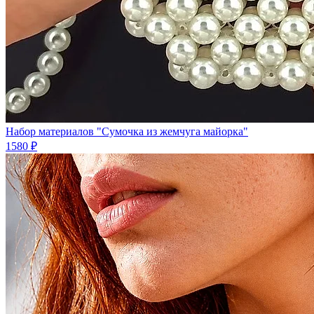
Набор материалов "Сумочка из жемчуга майорка"
1580 ₽