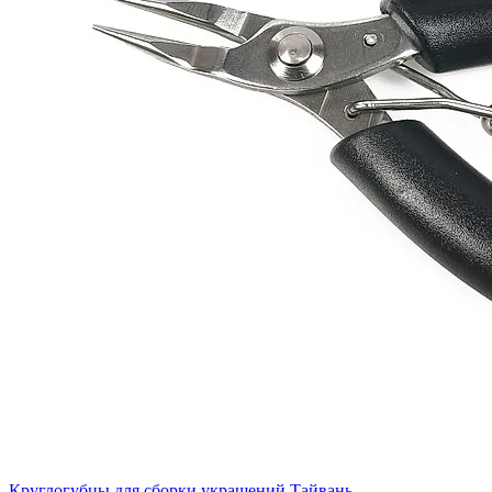
Круглогубцы для сборки украшений Тайвань