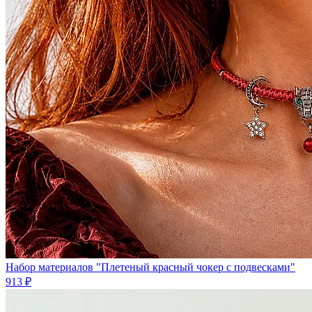
Набор материалов "Плетеный красный чокер с подвесками"
913 ₽