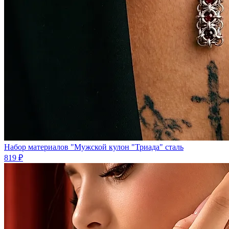
Набор материалов "Мужской кулон "Триада" сталь
819 ₽