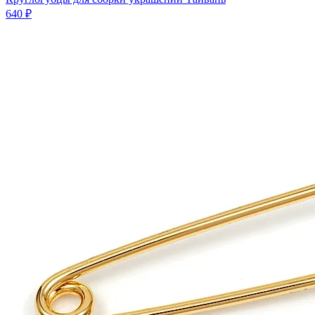
640 ₽