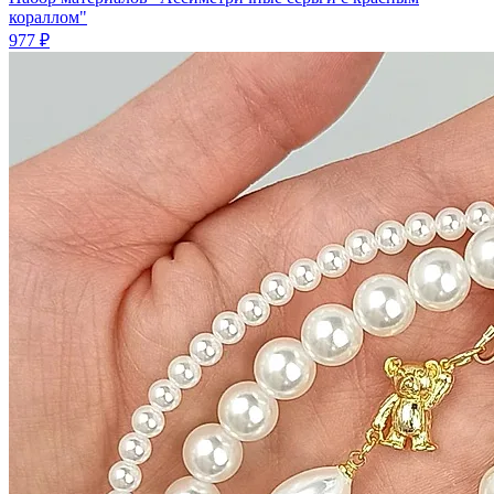
кораллом"
977 ₽