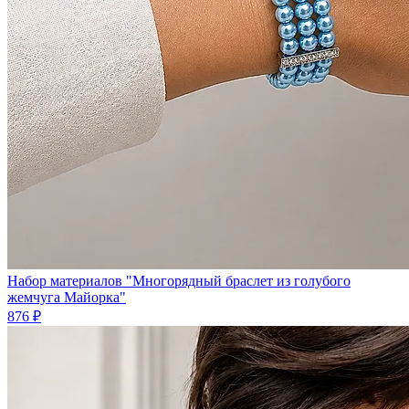
Набор материалов "Многорядный браслет из голубого
жемчуга Майорка"
876 ₽