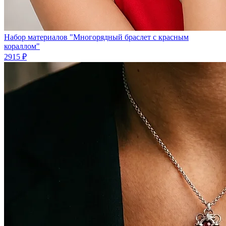
Набор материалов "Многорядный браслет с красным
кораллом"
2915 ₽