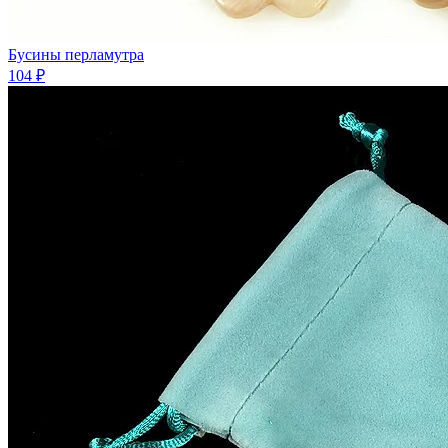
Бусины перламутра
104 ₽