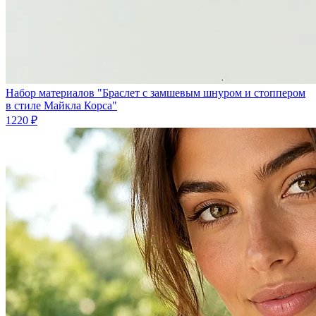
Набор материалов "Браслет с замшевым шнуром и стоппером
в стиле Майкла Корса"
1220 ₽