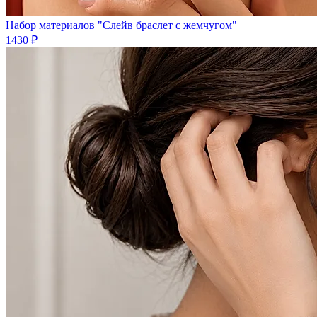
Набор материалов "Слейв браслет с жемчугом"
1430 ₽