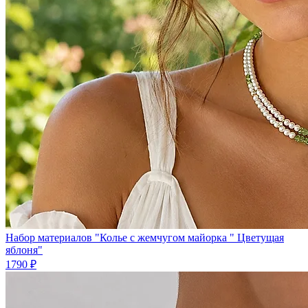
Набор материалов "Колье с жемчугом майорка " Цветущая
яблоня"
1790 ₽