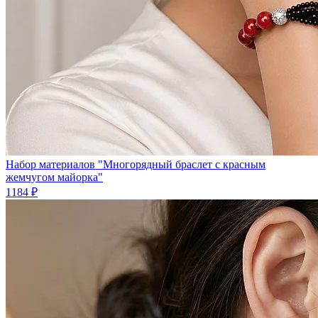
Набор материалов "Многорядный браслет с красным
жемчугом майорка"
1184 ₽