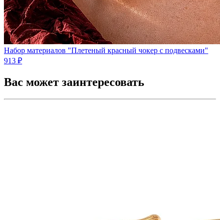
Набор материалов "Плетеный красный чокер с подвесками"
913 ₽
Вас может заинтересовать