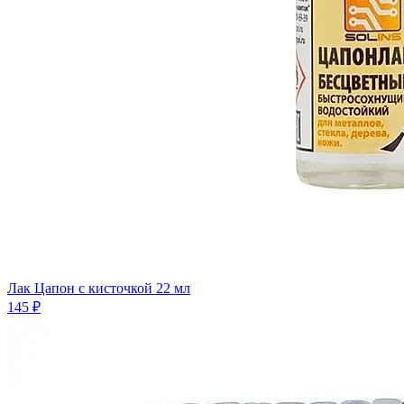
Лак Цапон с кисточкой 22 мл
145 ₽