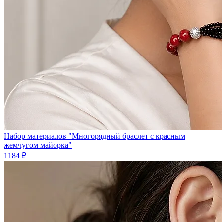
Набор материалов "Многорядный браслет с красным
жемчугом майорка"
1184 ₽