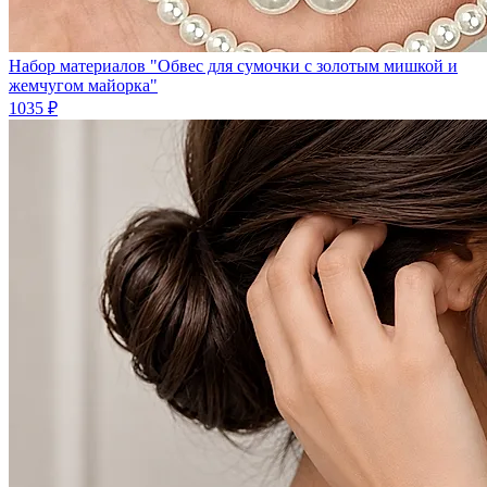
Набор материалов "Обвес для сумочки с золотым мишкой и
жемчугом майорка"
1035 ₽