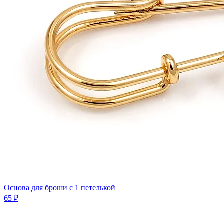
Основа для броши с 1 петелькой
65 ₽