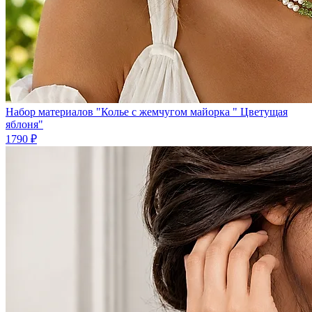
Набор материалов "Колье с жемчугом майорка " Цветущая
яблоня"
1790 ₽