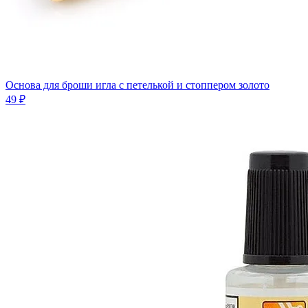
Основа для броши игла с петелькой и стоппером золото
49 ₽