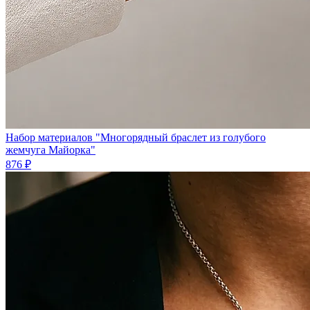
Набор материалов "Многорядный браслет из голубого
жемчуга Майорка"
876 ₽