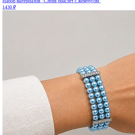
Набор материалов "Слейв браслет с жемчугом"
1430 ₽