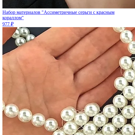
Набор материалов "Ассиметричные серьги с красным
кораллом"
977 ₽