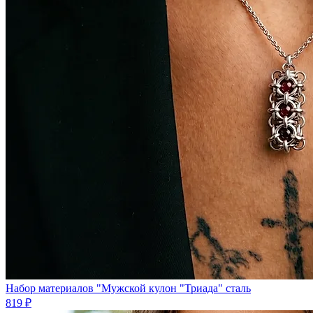
Набор материалов "Мужской кулон "Триада" сталь
819 ₽