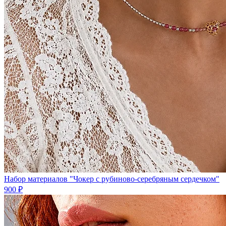
Набор материалов "Чокер с рубиново-серебряным сердечком"
900 ₽