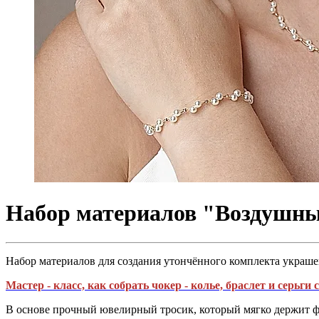
Набор материалов "Воздушные
Набор материалов для создания утончённого комплекта украшени
Мастер - класс, как собрать чокер - колье, браслет и серьги
В основе прочный ювелирный тросик, который мягко держит ф