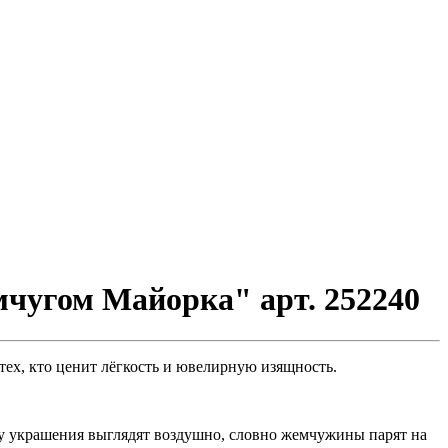
мчугом Майорка" арт. 252240
 тех, кто ценит лёгкость и ювелирную изящность.
му украшения выглядят воздушно, словно жемчужины парят на