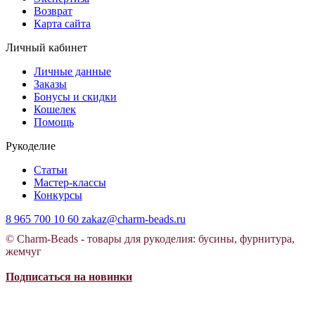
Возврат
Карта сайта
Личный кабинет
Личные данные
Заказы
Бонусы и скидки
Кошелек
Помощь
Рукоделие
Статьи
Мастер-классы
Конкурсы
8 965 700 10 60
zakaz@charm-beads.ru
© Charm-Beads - товары для рукоделия: бусины, фурнитура,
жемчуг
Подписаться на новинки