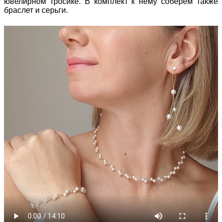
ювелирном тросике. В комплект к нему соберем также
браслет и серьги.