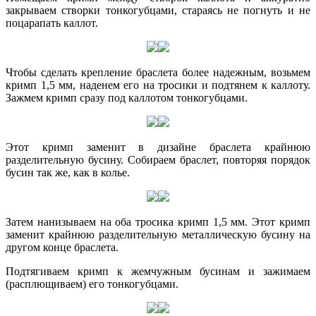
закрываем створки тонкогубцами, стараясь не погнуть и не
поцарапать каллот.
Чтобы сделать крепление браслета более надежным, возьмем
кримп 1,5 мм, наденем его на тросики и подтянем к каллоту.
Зажмем кримп сразу под каллотом тонкогубцами.
Этот кримп заменит в дизайне браслета крайнюю
разделительную бусину. Собираем браслет, повторяя порядок
бусин так же, как в колье.
Затем нанизываем на оба тросика кримп 1,5 мм. Этот кримп
заменит крайнюю разделительную металлическую бусину на
другом конце браслета.
Подтягиваем кримп к жемчужным бусинам и зажимаем
(расплющиваем) его тонкогубцами.