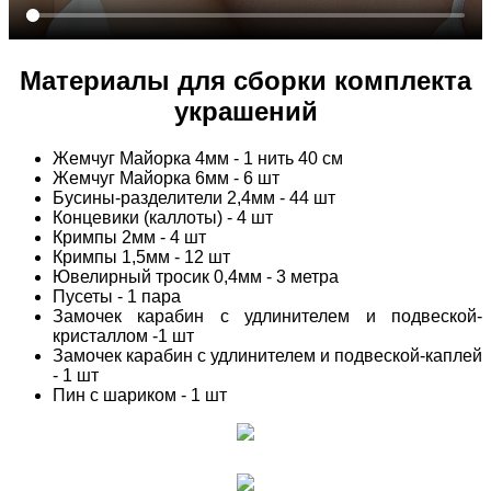
Материалы для сборки комплекта
украшений
Жемчуг Майорка 4мм - 1 нить 40 см
Жемчуг Майорка 6мм - 6 шт
Бусины-разделители 2,4мм - 44 шт
Концевики (каллоты) - 4 шт
Кримпы 2мм - 4 шт
Кримпы 1,5мм - 12 шт
Ювелирный тросик 0,4мм - 3 метра
Пусеты - 1 пара
Замочек карабин с удлинителем и подвеской-
кристаллом -1 шт
Замочек карабин с удлинителем и подвеской-каплей
- 1 шт
Пин с шариком - 1 шт