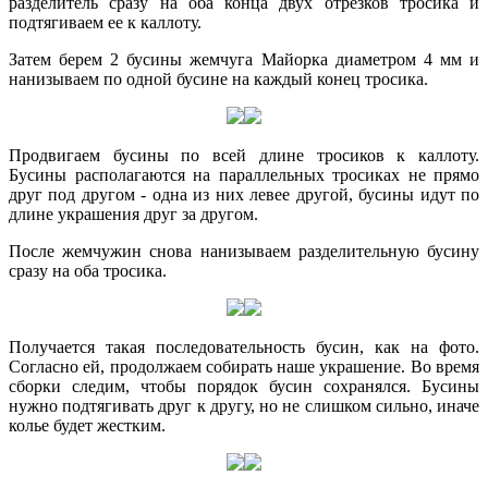
разделитель сразу на оба конца двух отрезков тросика и
подтягиваем ее к каллоту.
Затем берем 2 бусины жемчуга Майорка диаметром 4 мм и
нанизываем по одной бусине на каждый конец тросика.
Продвигаем бусины по всей длине тросиков к каллоту.
Бусины располагаются на параллельных тросиках не прямо
друг под другом - одна из них левее другой, бусины идут по
длине украшения друг за другом.
После жемчужин снова нанизываем разделительную бусину
сразу на оба тросика.
Получается такая последовательность бусин, как на фото.
Согласно ей, продолжаем собирать наше украшение. Во время
сборки следим, чтобы порядок бусин сохранялся. Бусины
нужно подтягивать друг к другу, но не слишком сильно, иначе
колье будет жестким.