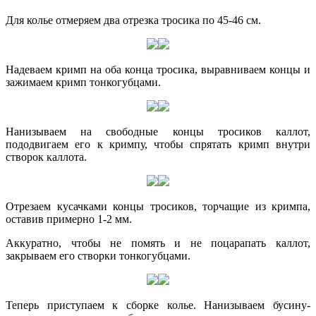
Для колье отмеряем два отрезка тросика по 45-46 см.
Надеваем кримп на оба конца тросика, выравниваем концы и
зажимаем кримп тонкогубцами.
Нанизываем на свободные концы тросиков каллот,
пододвигаем его к кримпу, чтобы спрятать кримп внутри
створок каллота.
Отрезаем кусачками концы тросиков, торчащие из кримпа,
оставив примерно 1-2 мм.
Аккуратно, чтобы не помять и не поцарапать каллот,
закрываем его створки тонкогубцами.
Теперь приступаем к сборке колье. Нанизываем бусину-