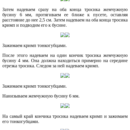
Затем надеваем сразу на оба конца тросика жемчужную
бусину 6 мм, протягиваем ее ближе к пусете, оставляя
расстояние до нее 2,5 см. Затем надеваем на оба конца тросика
кримп и подводим его к бусине.
Зажимаем кримп тонкогубцами.
После этого надеваем на один кончик тросика жемчужную
бусину 4 мм. Она должна находиться примерно на середине
отрезка тросика. Следом за ней надеваем кримп.
Зажимаем кримп тонкогубцами.
Нанизываем жемчужную бусину 6 мм.
На самый край кончика тросика надеваем кримп и зажимаем
его тонкогубцами.