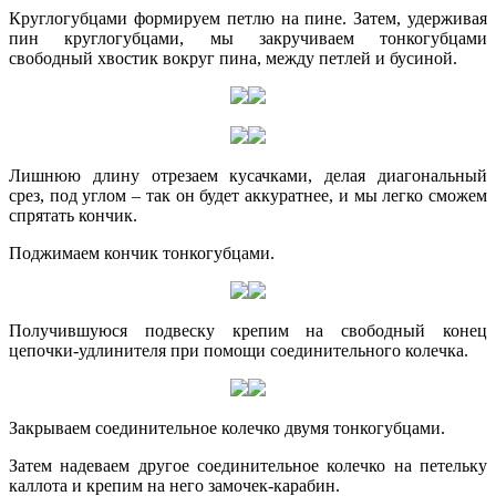
Круглогубцами формируем петлю на пине. Затем, удерживая
пин круглогубцами, мы закручиваем тонкогубцами
свободный хвостик вокруг пина, между петлей и бусиной.
Лишнюю длину отрезаем кусачками, делая диагональный
срез, под углом – так он будет аккуратнее, и мы легко сможем
спрятать кончик.
Поджимаем кончик тонкогубцами.
Получившуюся подвеску крепим на свободный конец
цепочки-удлинителя при помощи соединительного колечка.
Закрываем соединительное колечко двумя тонкогубцами.
Затем надеваем другое соединительное колечко на петельку
каллота и крепим на него замочек-карабин.