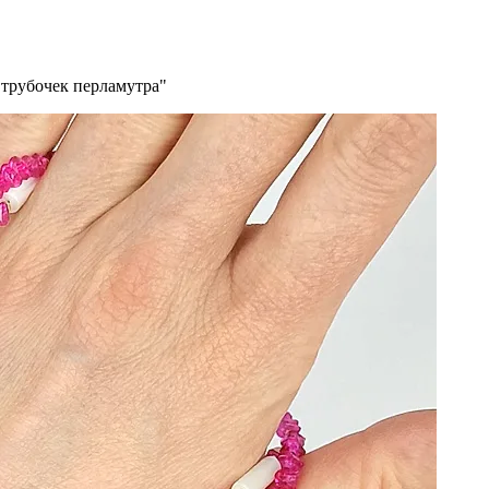
 трубочек перламутра"