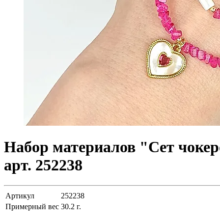
Набор материалов "Сет чокеро
арт. 252238
Артикул
252238
Примерный вес
30.2
г.