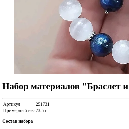
Набор материалов "Браслет и 
Артикул
251731
Примерный вес
73.5
г.
Состав набора