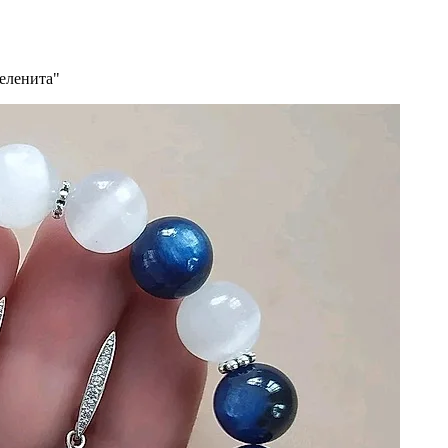
селенита"