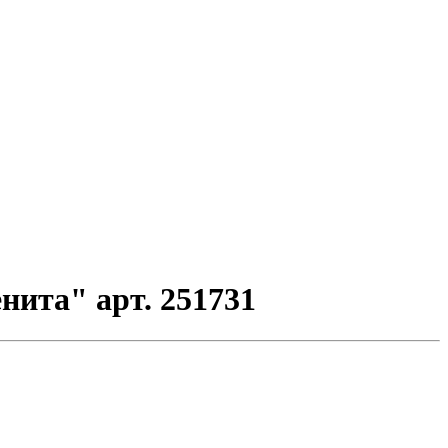
нита" арт. 251731