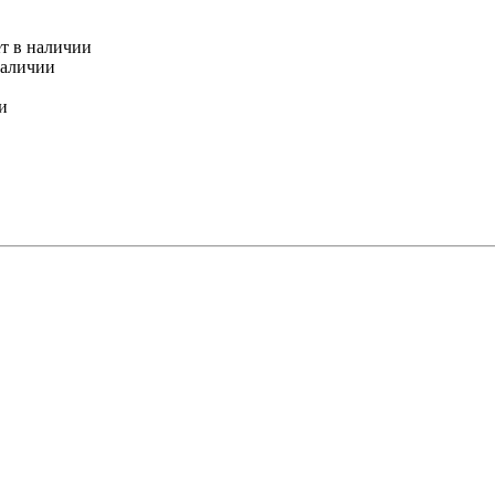
ет в наличии
наличии
и