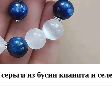
серьги из бусин кианита и селе