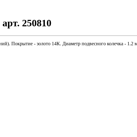
арт. 250810
). Покрытие - золото 14К. Диаметр подвесного колечка - 1.2 мм