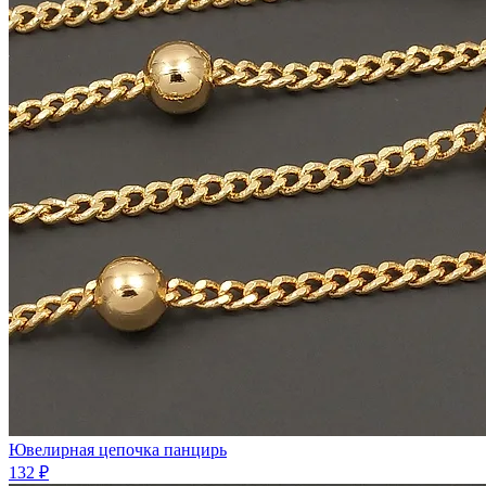
Ювелирная цепочка панцирь
132 ₽