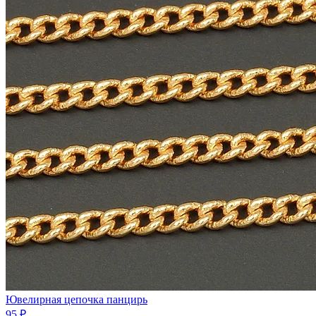
Ювелирная цепочка панцирь
95 ₽