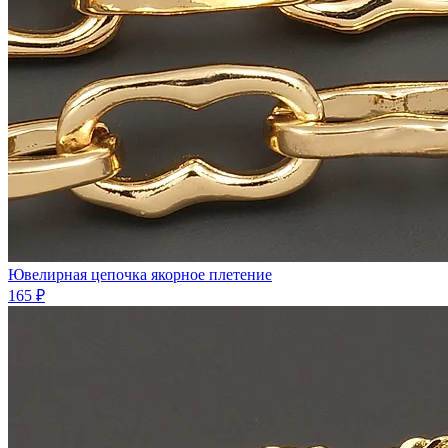
Ювелирная цепочка якорное плетение
165 ₽