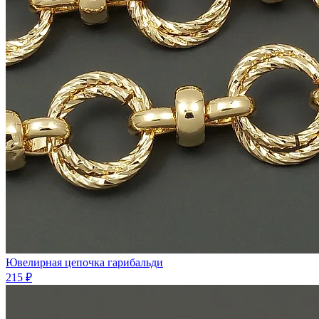
Ювелирная цепочка гарибальди
215 ₽