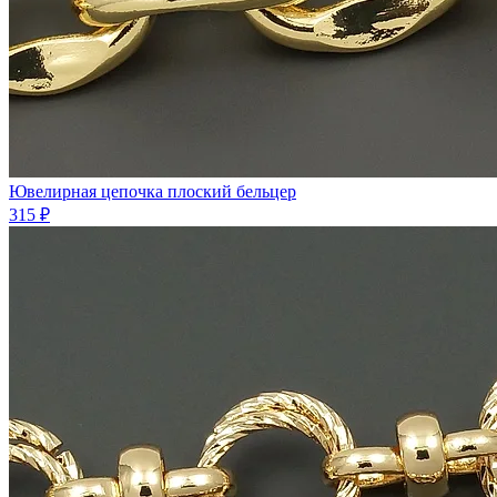
Ювелирная цепочка плоский бельцер
315 ₽