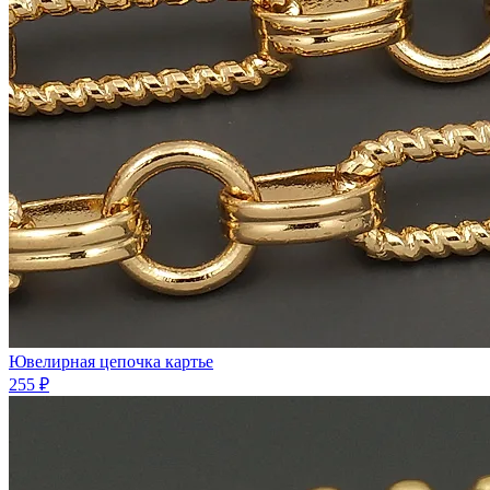
Ювелирная цепочка картье
255 ₽