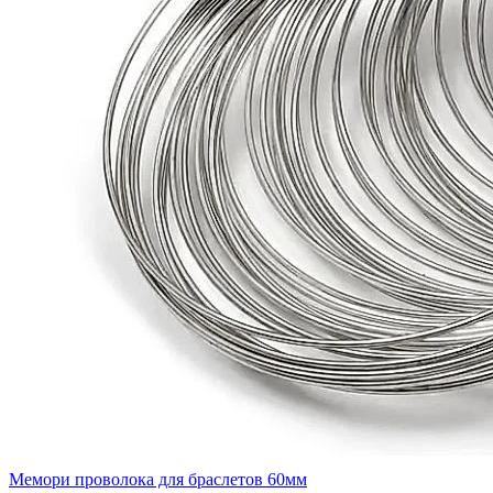
Мемори проволока для браслетов 60мм