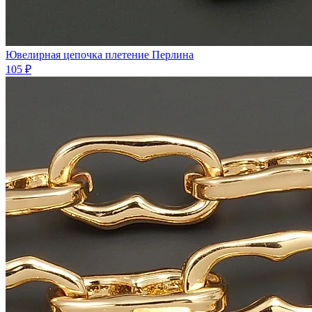
Ювелирная цепочка плетение Перлина
105 ₽