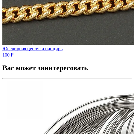
Ювелирная цепочка панцирь
100 ₽
Вас может заинтересовать