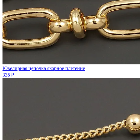
Ювелирная цепочка якорное плетение
335 ₽