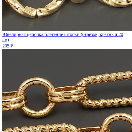
Ювелирная цепочка плетение шторки (отрезок, кратный 20
см)
205 ₽