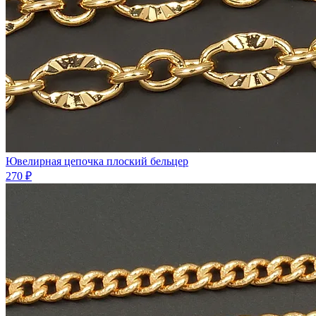
Ювелирная цепочка плоский бельцер
270 ₽