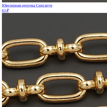
Ювелирная цепочка Сингапур
63 ₽