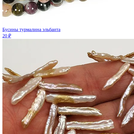
Бусины турмалина эльбаита
20 ₽