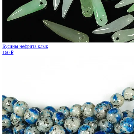
Бусины нефрита клык
160 ₽