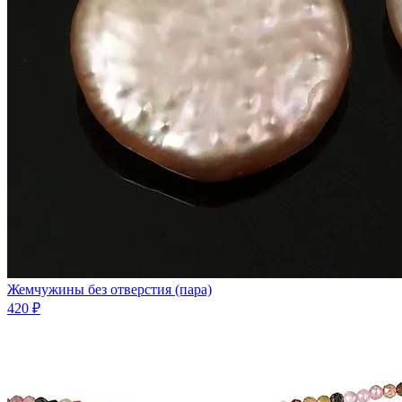
Жемчужины без отверстия (пара)
420 ₽