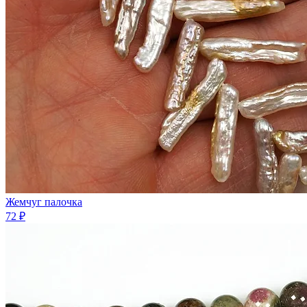
Жемчуг палочка
72 ₽