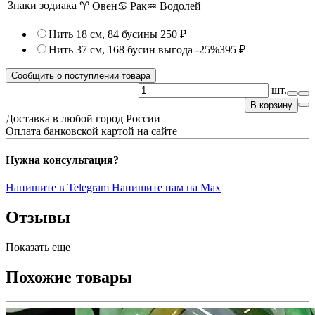
Знаки зодиака
♈ Овен
♋ Рак
♒ Водолей
Нить 18 см, 84 бусины
250 ₽
Нить 37 см, 168 бусин
выгода -25%
395 ₽
Сообщить о поступлении товара
шт.
В корзину
Доставка в любой город России
Оплата банковской картой на сайте
Нужна консультация?
Напишите в Telegram
Напишите нам на Max
Отзывы
Показать еще
Похожие товары