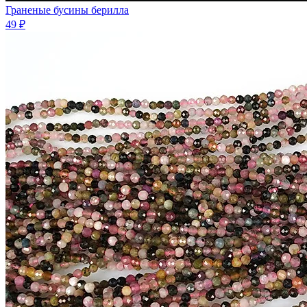
Граненые бусины берилла
49 ₽