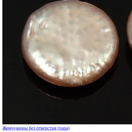
Жемчужины без отверстия (пара)