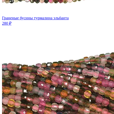
Граненые бусины турмалина эльбаита
280 ₽