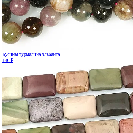
Бусины турмалина эльбаита
130 ₽