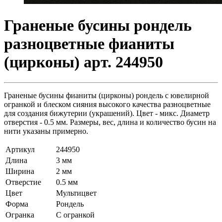
Граненые бусины рондель
разноцветные фианиты
(цирконы) арт. 244950
Граненые бусины фианиты (цирконы) рондель с ювелирной
огранкой и блеском сияния высокого качества разноцветные
для создания бижутерии (украшений). Цвет - микс. Диаметр
отверстия - 0.5 мм. Размеры, вес, длина и количество бусин на
нити указаны примерно.
Артикул
244950
Длина
3 мм
Ширина
2 мм
Отверстие
0.5 мм
Цвет
Мультицвет
Форма
Рондель
Огранка
С огранкой