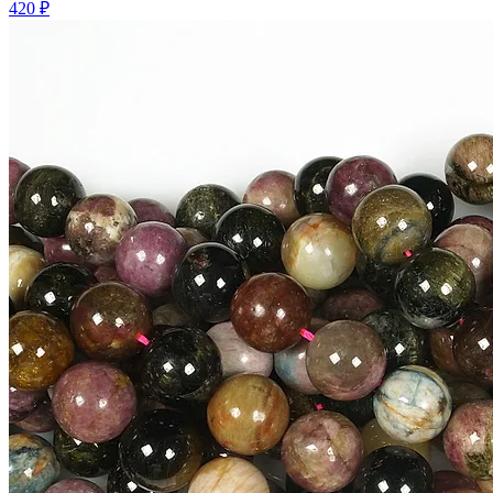
420 ₽