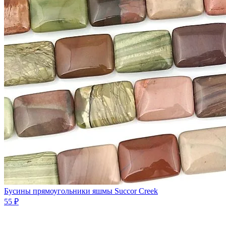
Бусины прямоугольники яшмы Succor Creek
55 ₽