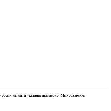
во бусин на нити указаны примерно. Микровыемки.