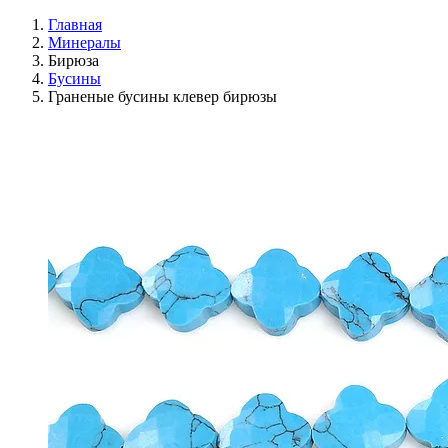
Главная
Минералы
Бирюза
Бусины
Граненые бусины клевер бирюзы