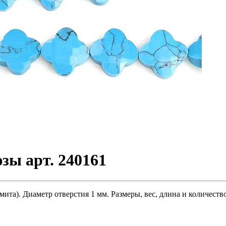
зы арт. 240161
ита). Диаметр отверстия 1 мм. Размеры, вес, длина и количест