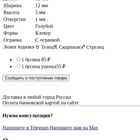
Ширина
12 мм
Высота
5 мм
Отверстие
1 мм
Цвет
Голубой
Форма
Клевер
Огранка
С огранкой
Знаки зодиака
♉ Телец
♏ Скорпион
♐ Стрелец
1 бусина
85 ₽
1 бусина
уценка
55 ₽
Сообщить о поступлении товара
Доставка в любой город России
Оплата банковской картой на сайте
Нужна консультация?
Напишите в Telegram
Напишите нам на Max