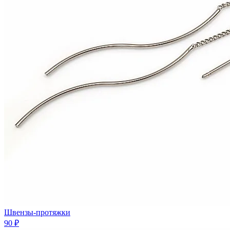
Швензы-протяжки
90 ₽