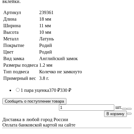
вклейки.
Артикул
239361
Длина
18 мм
Ширина
11 мм
Высота
10 мм
Металл
Латунь
Покрытие
Родий
Цвет
Родий
Вид замка
Английский замок
Размеры подвеса
1.2 мм
Тип подвеса
Колечко не замкнуто
Примерный вес
3.8
г.
1 пара
уценка
370 ₽
330 ₽
Сообщить о поступлении товара
шт.
В корзину
Доставка в любой город России
Оплата банковской картой на сайте