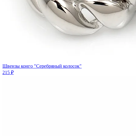
Швензы конго "Серебряный колосок"
215 ₽