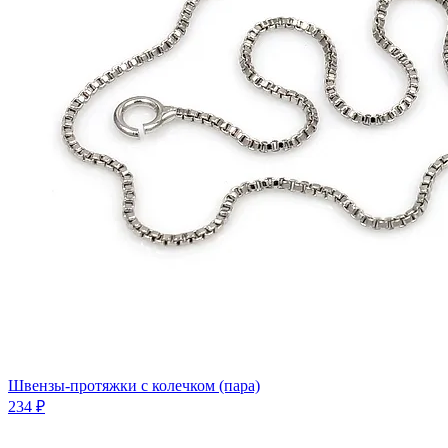
Швензы-протяжки с колечком (пара)
234 ₽