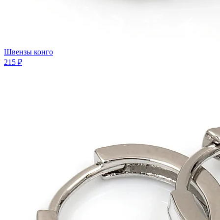
Швензы конго
215 ₽