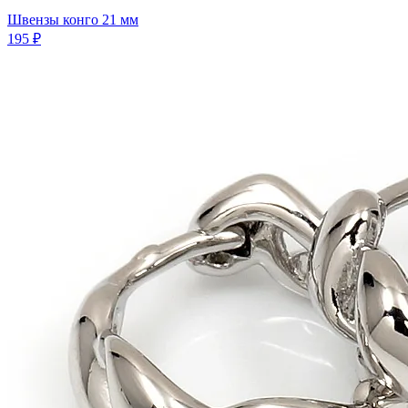
Швензы конго 21 мм
195 ₽