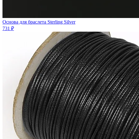
Основа для браслета Sterling Silver
731 ₽