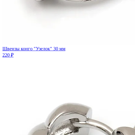
Швензы конго "Узелок" 30 мм
220 ₽