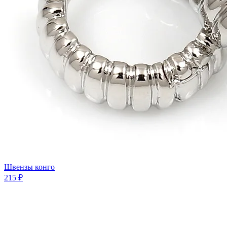
Швензы конго
215 ₽