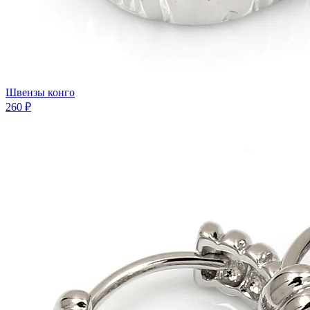
Швензы конго
260 ₽