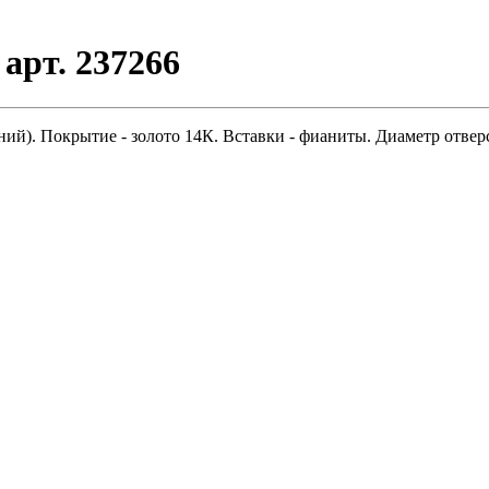
арт. 237266
ий). Покрытие - золото 14К. Вставки - фианиты. Диаметр отверс