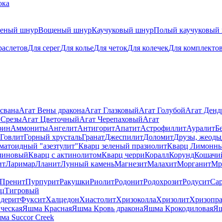
ока
теный шнур
Вощеный шнур
Каучуковый шнур
Полый каучуковый
раслетов
Для серег
Для колье
Для четок
Для колечек
Для комплекто
свана
Агат Вены дракона
Агат Глазковый
Агат Голубой
Агат Ден
 Срезы
Агат Цветочный
Агат Черепаховый
Агат
рин
Аммониты
Ангелит
Антигорит
Апатит
Астрофиллит
Ауралит
Б
Говлит
Горный хрусталь
Гранат
Джеспилит
Доломит
Друзы, жеоды
матоидный "азезтулит"
Кварц зеленый празиолит
Кварц Лимонн
линовый
Кварц с актинолитом
Кварц черри
Коралл
Корунд
Кошачи
ит
Ларимар
Лланит
Лунный камень
Магнезит
Малахит
Морганит
Мр
Пренит
Пурпурит
Ракушки
Риолит
Родонит
Родохрозит
Родусит
Са
рц
Тигровый
дерит
Фуксит
Халцедон
Хиастолит
Хризоколла
Хризолит
Хризопра
ческая
Яшма Красная
Яшма Кровь дракона
Яшма Крокодиловая
Яш
ма Succor Creek