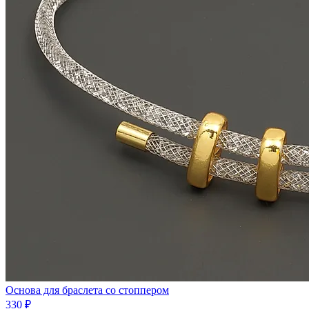
Основа для браслета со стоппером
330 ₽