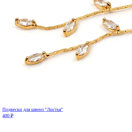
Подвески для швенз "Листья"
400 ₽