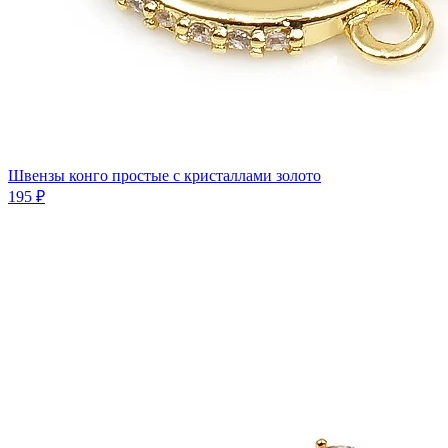
Швензы конго простые с кристаллами золото
195 ₽