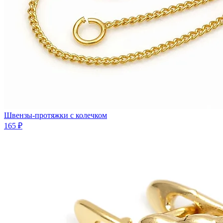
Швензы-протяжки с колечком
165 ₽