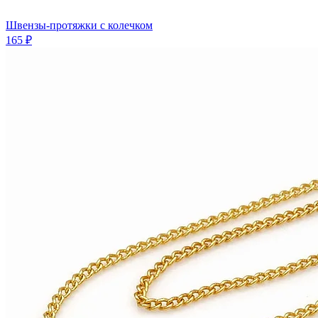
Швензы-протяжки с колечком
165 ₽