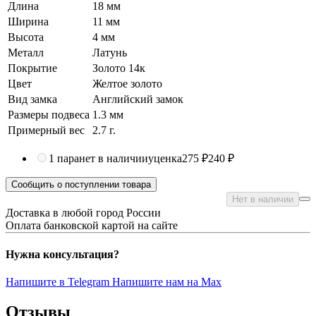
Длина
18 мм
Ширина
11 мм
Высота
4 мм
Металл
Латунь
Покрытие
Золото 14к
Цвет
Желтое золото
Вид замка
Английский замок
Размеры подвеса
1.3 мм
Примерный вес
2.7
г.
1 пара
нет в наличии
уценка
275 ₽
240 ₽
Сообщить о поступлении товара
Нет в наличии
Доставка в любой город России
Оплата банковской картой на сайте
Нужна консультация?
Напишите в Telegram
Напишите нам на Max
Отзывы