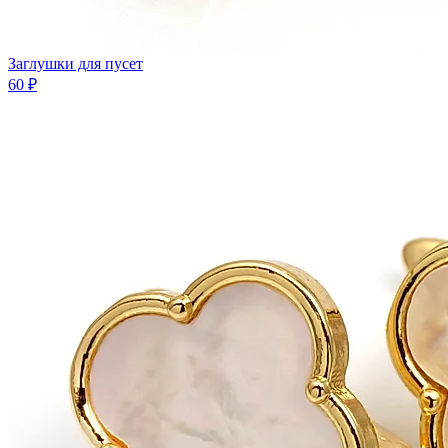
Заглушки для пусет
60 ₽