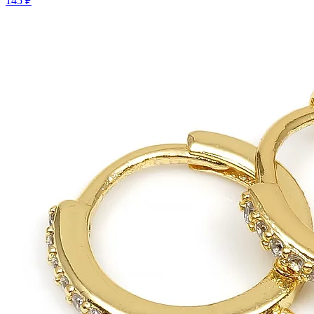
145 ₽