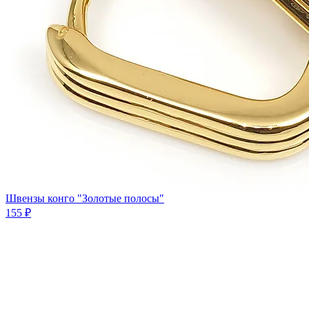
Швензы конго "Золотые полосы"
155 ₽