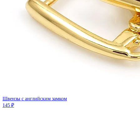
Швензы с английским замком
145 ₽