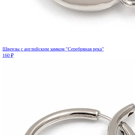
Швензы с английским замком "Серебряная река"
160 ₽