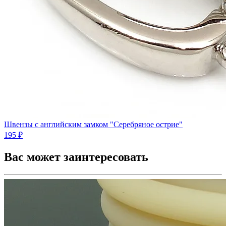
Швензы с английским замком "Серебряное острие"
195 ₽
Вас может заинтересовать