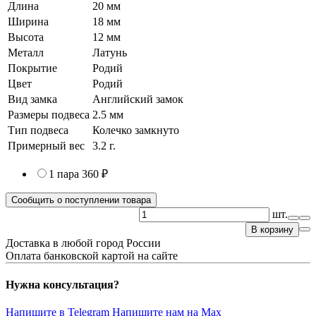
Длина
20 мм
Ширина
18 мм
Высота
12 мм
Металл
Латунь
Покрытие
Родий
Цвет
Родий
Вид замка
Английский замок
Размеры подвеса
2.5 мм
Тип подвеса
Колечко замкнуто
Примерный вес
3.2
г.
1 пара
360 ₽
Сообщить о поступлении товара
шт.
В корзину
Доставка в любой город России
Оплата банковской картой на сайте
Нужна консультация?
Напишите в Telegram
Напишите нам на Max