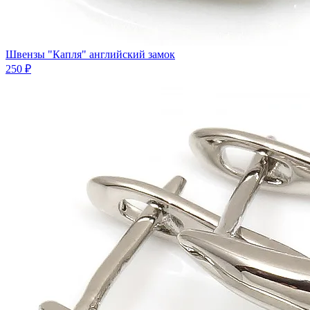
Швензы "Капля" английский замок
250 ₽