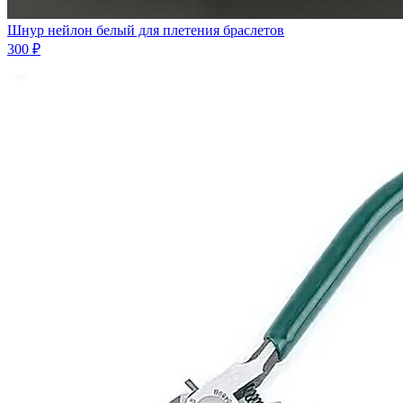
Шнур нейлон белый для плетения браслетов
300 ₽