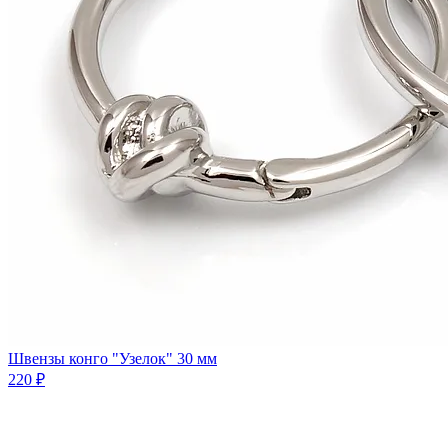
Швензы конго "Узелок" 30 мм
220 ₽