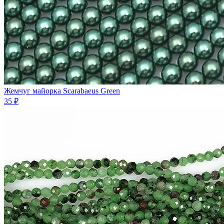
Жемчуг майорка Scarabaeus Green
35 ₽