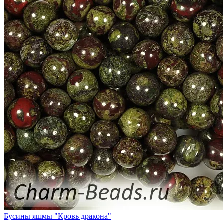
Бусины яшмы "Кровь дракона"