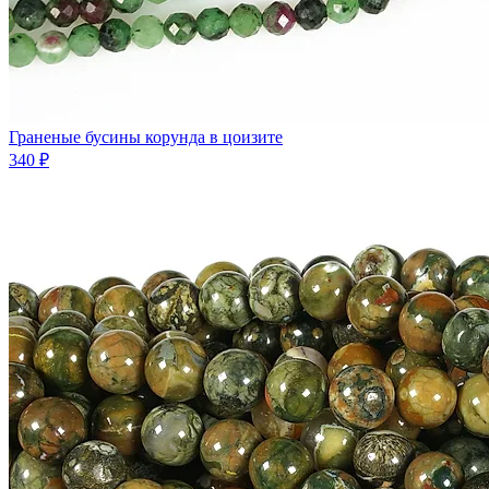
Граненые бусины корунда в цоизите
340 ₽