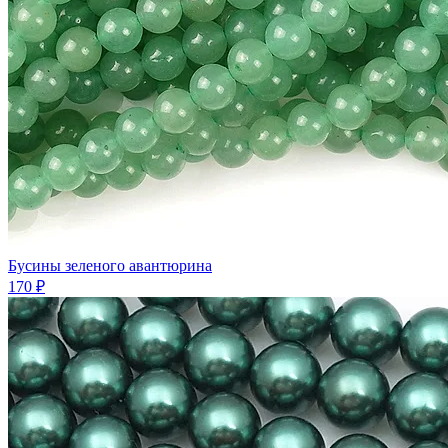
Бусины зеленого авантюрина
170 ₽