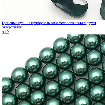
Граненые бусины прямоугольники мохового агата с двумя
отверстиями
80 ₽