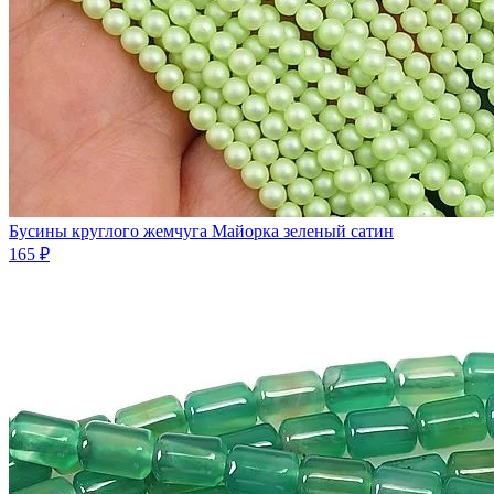
Бусины круглого жемчуга Майорка зеленый сатин
165 ₽