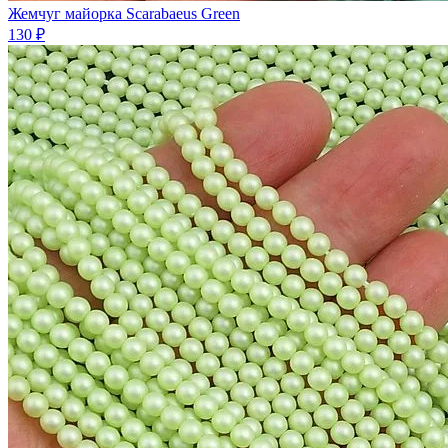
Жемчуг майорка Scarabaeus Green
130 ₽