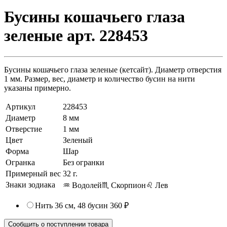
Бусины кошачьего глаза
зеленые арт. 228453
Бусины кошачьего глаза зеленые (кетсайт). Диаметр отверстия
1 мм. Размер, вес, диаметр и количество бусин на нити
указаны примерно.
Артикул
228453
Диаметр
8 мм
Отверстие
1 мм
Цвет
Зеленый
Форма
Шар
Огранка
Без огранки
Примерный вес
32
г.
Знаки зодиака
♒ Водолей
♏ Скорпион
♌ Лев
Нить 36 см, 48 бусин
360 ₽
Сообщить о поступлении товара