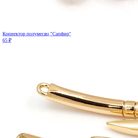
Коннектор полумесяц "Сапфир"
65 ₽