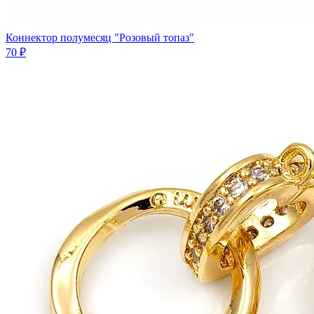
Коннектор полумесяц "Розовый топаз"
70 ₽