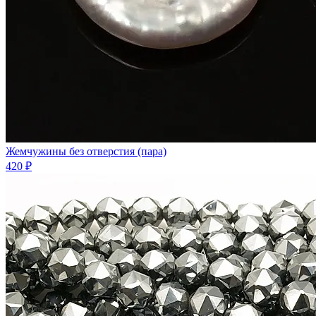
Жемчужины без отверстия (пара)
420 ₽