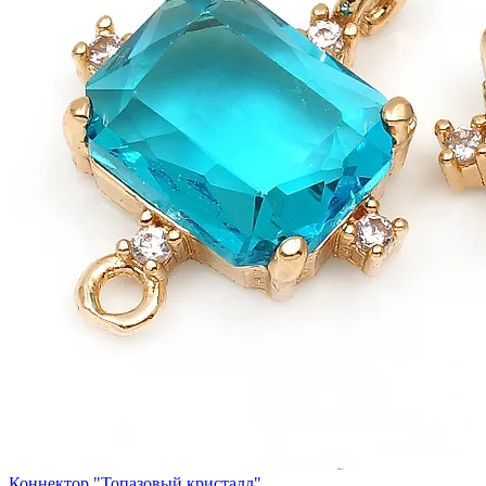
Коннектор "Топазовый кристалл"