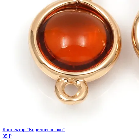
Коннектор "Коричневое око"
35 ₽