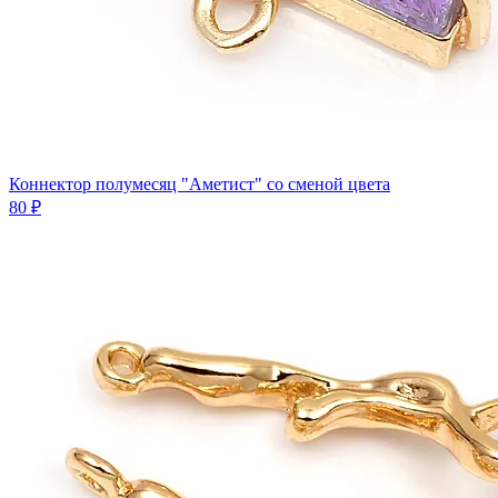
Коннектор полумесяц "Аметист" со сменой цвета
80 ₽