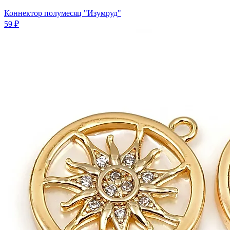
Коннектор полумесяц "Изумруд"
59 ₽