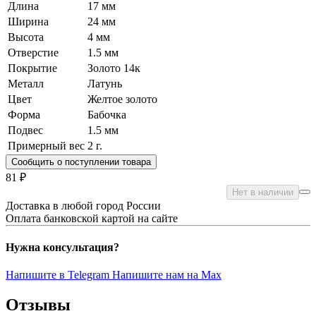
Длина
17 мм
Ширина
24 мм
Высота
4 мм
Отверстие
1.5 мм
Покрытие
Золото 14к
Металл
Латунь
Цвет
Желтое золото
Форма
Бабочка
Подвес
1.5 мм
Примерный вес
2
г.
Сообщить о поступлении товара
81 ₽
Нет в наличии
Доставка в любой город России
Оплата банковской картой на сайте
Нужна консультация?
Напишите в Telegram
Напишите нам на Max
Отзывы