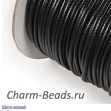
Шнур черный