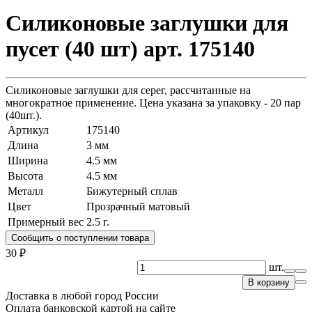
Силиконовые заглушки для
пусет (40 шт) арт. 175140
Силиконовые заглушки для серег, рассчитанные на
многократное применение. Цена указана за упаковку - 20 пар
(40шт.).
Артикул
175140
Длина
3 мм
Ширина
4.5 мм
Высота
4.5 мм
Металл
Бижутерный сплав
Цвет
Прозрачный матовый
Примерный вес
2.5
г.
Сообщить о поступлении товара
30 ₽
шт.
В корзину
Доставка в любой город России
Оплата банковской картой на сайте