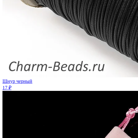
Шнур черный
17 ₽