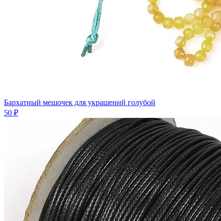
Бархатный мешочек для украшений голубой
50 ₽