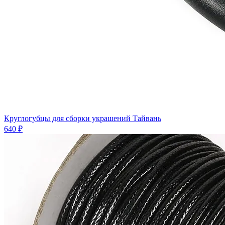
Круглогубцы для сборки украшений Тайвань
640 ₽