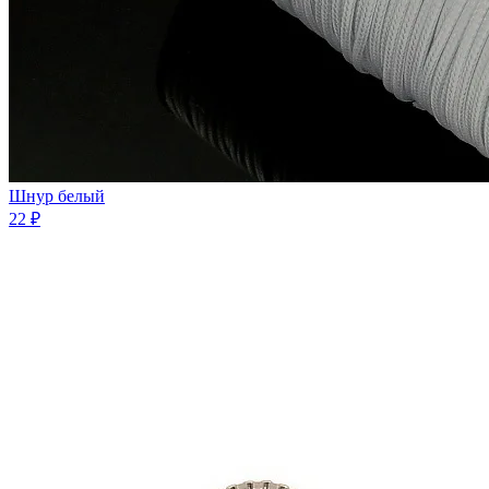
Шнур белый
22 ₽