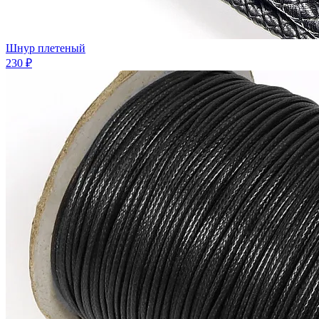
Шнур плетеный
230 ₽