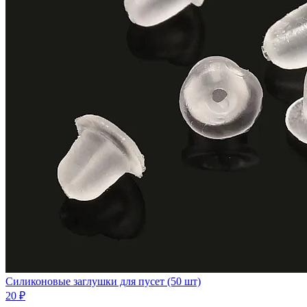
Силиконовые заглушки для пусет (50 шт)
20 ₽