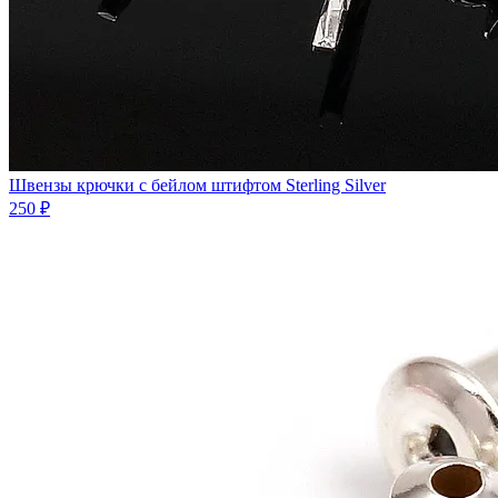
Швензы крючки с бейлом штифтом Sterling Silver
250 ₽