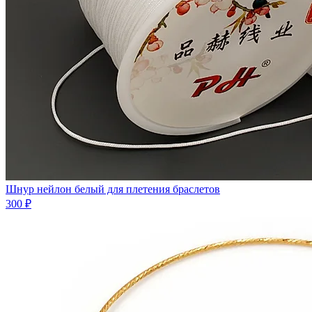
Шнур нейлон белый для плетения браслетов
300 ₽