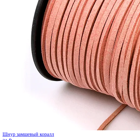
Шнур замшевый коралл