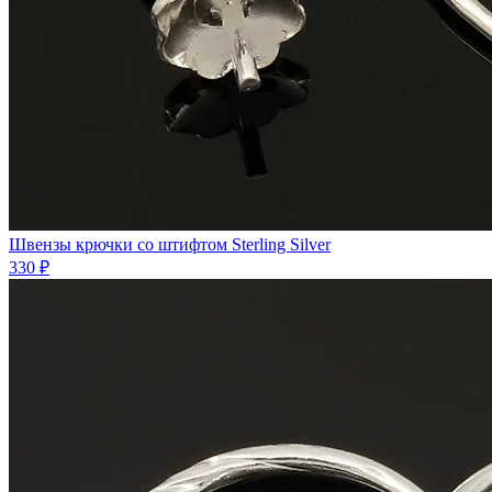
Швензы крючки со штифтом Sterling Silver
330 ₽