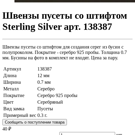
Швензы пусеты со штифтом
Sterling Silver арт. 138387
Швензы пусеты со штифтом для создания серег из бусин с
полупроколом. Покрытие - серебро 925 пробы. Толщина 0.7
мм. Бусины на фото в комплект не входят. Цена за пару.
Артикул
138387
Длина
12 мм
Ширина
0.7 мм
Металл
Серебро
Покрытие
Серебро 925 пробы
Цвет
Серебряный
Вид замка
Пусеты
Примерный вес
0.3
г.
Сообщить о поступлении товара
40 ₽
шт.