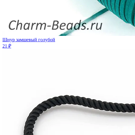
Шнур замшевый голубой
21 ₽