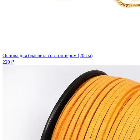
Основа для браслета со стоппером (20 см)
220 ₽