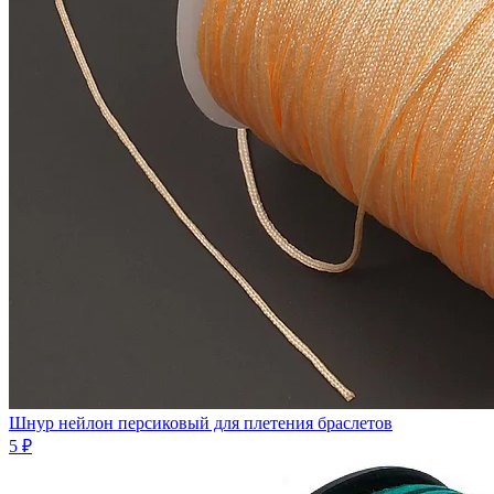
Шнур нейлон персиковый для плетения браслетов
5 ₽