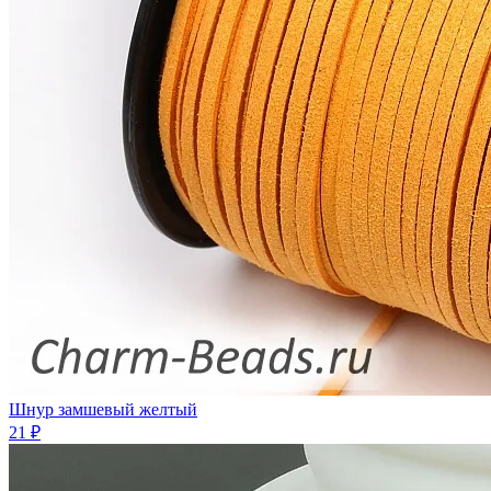
Шнур замшевый желтый
21 ₽