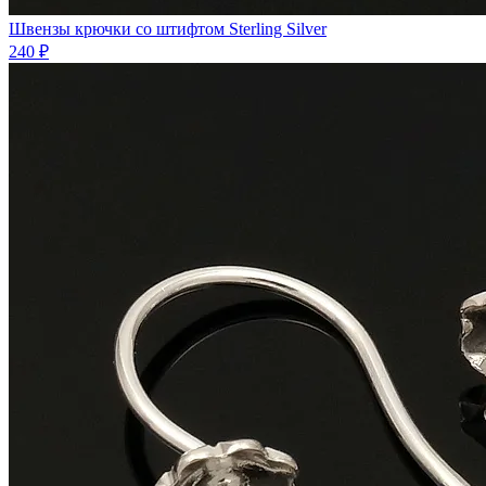
Швензы крючки со штифтом Sterling Silver
240 ₽