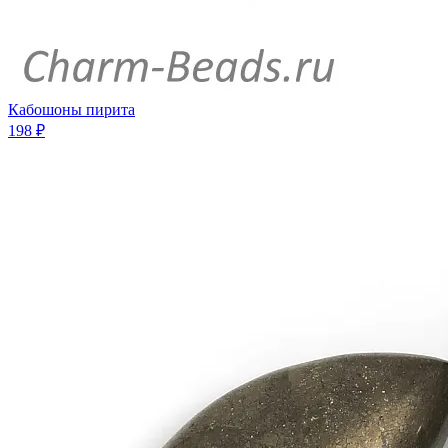
Кабошоны пирита
198 ₽