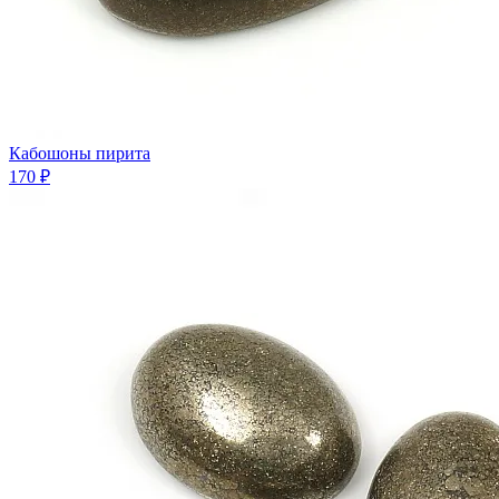
Кабошоны пирита
170 ₽