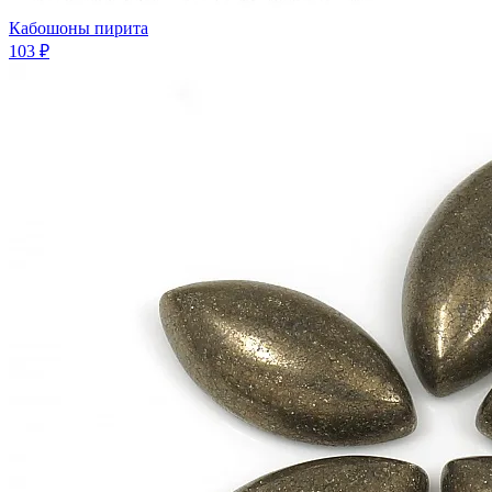
Кабошоны пирита
103 ₽