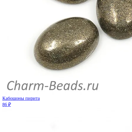
Кабошоны пирита
86 ₽