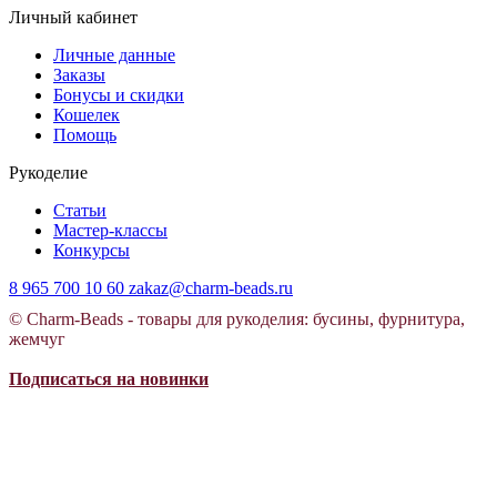
Личный кабинет
Личные данные
Заказы
Бонусы и скидки
Кошелек
Помощь
Рукоделие
Статьи
Мастер-классы
Конкурсы
8 965 700 10 60
zakaz@charm-beads.ru
© Charm-Beads - товары для рукоделия: бусины, фурнитура,
жемчуг
Подписаться на новинки