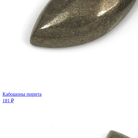
Кабошоны пирита
181 ₽