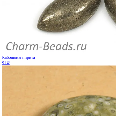
Кабошоны пирита
91 ₽