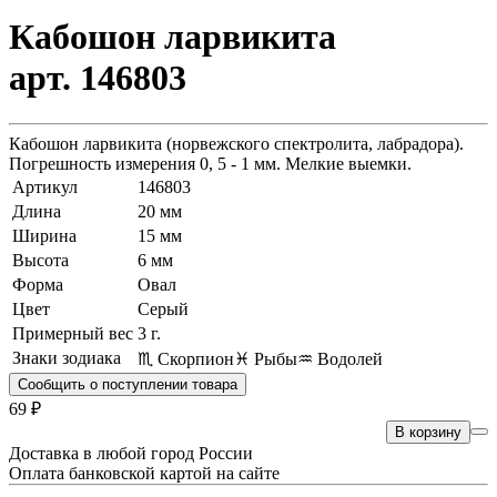
Кабошон ларвикита
арт. 146803
Кабошон ларвикита (норвежского спектролита, лабрадора).
Погрешность измерения 0, 5 - 1 мм. Мелкие выемки.
Артикул
146803
Длина
20 мм
Ширина
15 мм
Высота
6 мм
Форма
Овал
Цвет
Серый
Примерный вес
3
г.
Знаки зодиака
♏ Скорпион
♓ Рыбы
♒ Водолей
Сообщить о поступлении товара
69 ₽
В корзину
Доставка в любой город России
Оплата банковской картой на сайте