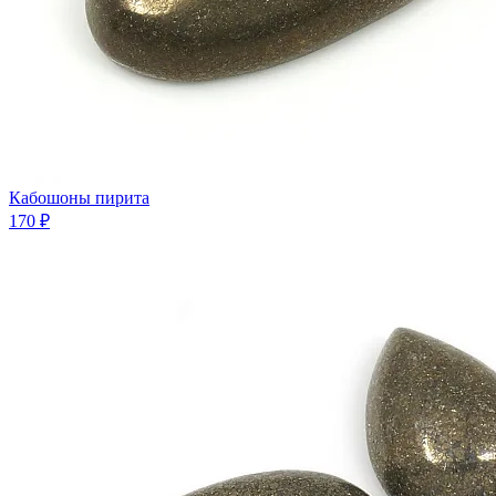
Кабошоны пирита
170 ₽