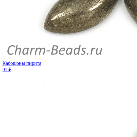
Кабошоны пирита
91 ₽