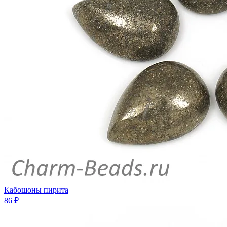
Кабошоны пирита
86 ₽