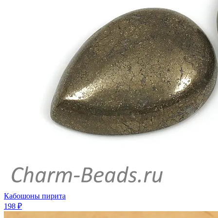
Кабошоны пирита
198 ₽