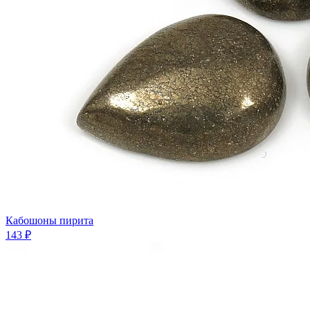
Кабошоны пирита
143 ₽