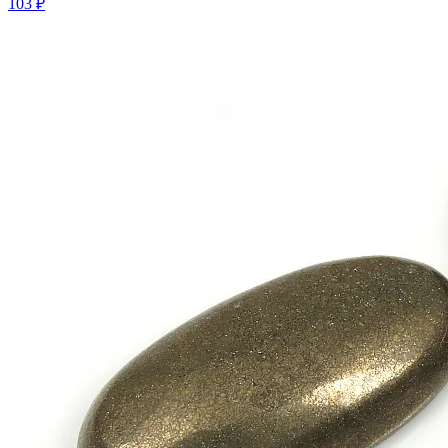
103 ₽