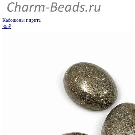
Кабошоны пирита
86 ₽