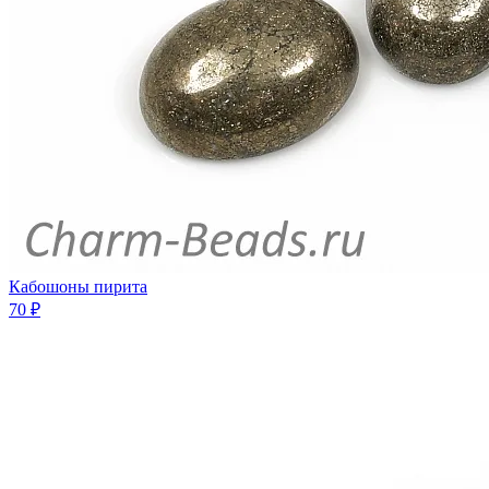
Кабошоны пирита
70 ₽