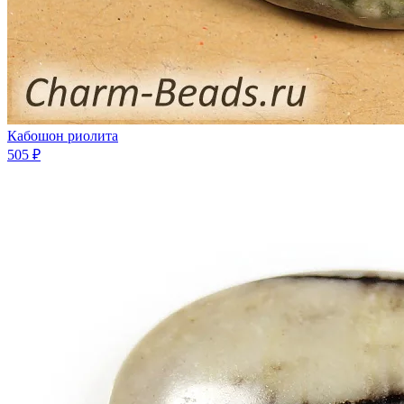
Кабошон риолита
505 ₽