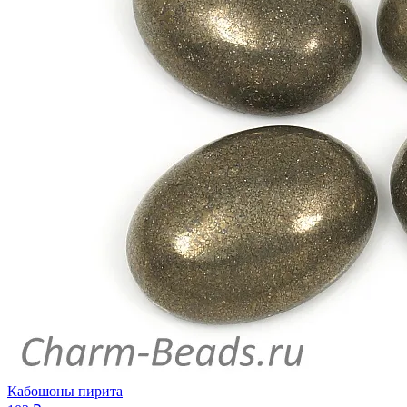
Кабошоны пирита