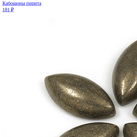
Кабошоны пирита
181 ₽