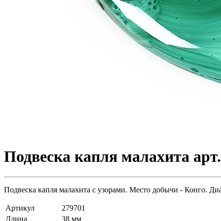
Подвеска капля малахита арт.
Подвеска капля малахита с узорами. Место добычи - Конго. Диа
Артикул
279701
Длина
38 мм