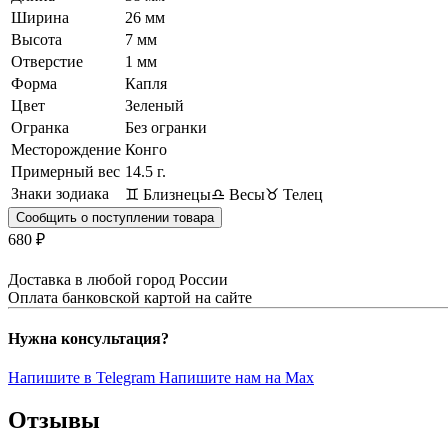
Ширина
26 мм
Высота
7 мм
Отверстие
1 мм
Форма
Капля
Цвет
Зеленый
Огранка
Без огранки
Месторождение
Конго
Примерный вес
14.5
г.
Знаки зодиака
♊ Близнецы
♎ Весы
♉ Телец
Сообщить о поступлении товара
680 ₽
Доставка в любой город России
Оплата банковской картой на сайте
Нужна консультация?
Напишите в Telegram
Напишите нам на Max
Отзывы