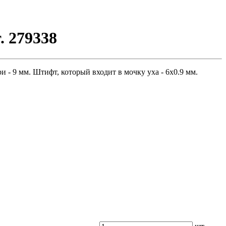
. 279338
 - 9 мм. Штифт, который входит в мочку уха - 6х0.9 мм.