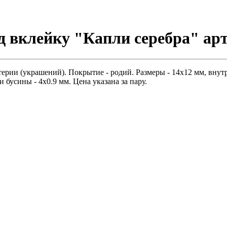
 вклейку "Капли серебра" арт
рии (украшений). Покрытие - родий. Размеры - 14х12 мм, внутри
 бусины - 4х0.9 мм. Цена указана за пару.