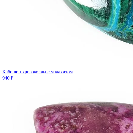
Кабошон хризоколлы с малахитом
940 ₽