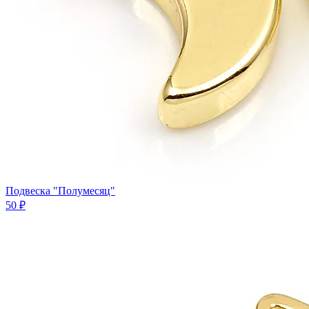
Подвеска "Полумесяц"
50 ₽