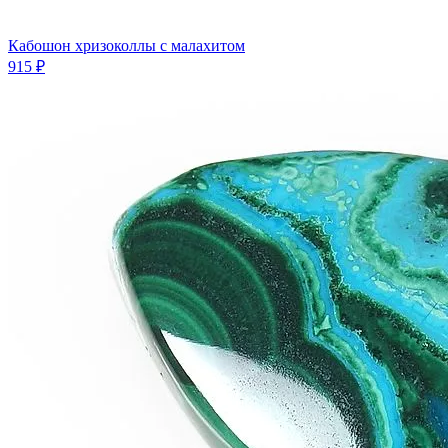
Кабошон хризоколлы с малахитом
915 ₽