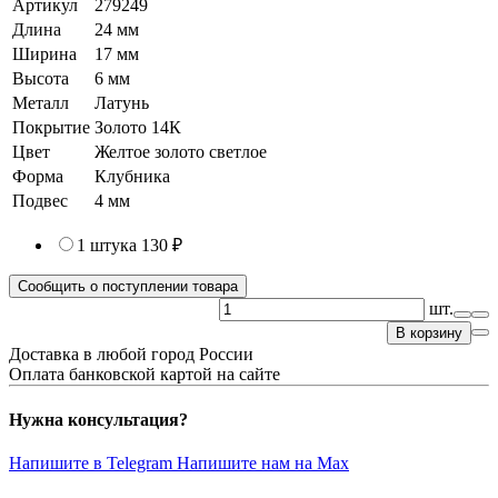
Артикул
279249
Длина
24 мм
Ширина
17 мм
Высота
6 мм
Металл
Латунь
Покрытие
Золото 14К
Цвет
Желтое золото светлое
Форма
Клубника
Подвес
4 мм
1 штука
130 ₽
Сообщить о поступлении товара
шт.
В корзину
Доставка в любой город России
Оплата банковской картой на сайте
Нужна консультация?
Напишите в Telegram
Напишите нам на Max