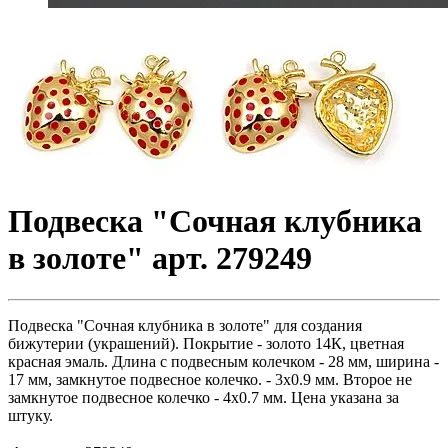
Подвеска "Сочная клубника
в золоте" арт. 279249
Подвеска "Сочная клубника в золоте" для создания
бижутерии (украшений). Покрытие - золото 14К, цветная
красная эмаль. Длина с подвесным колечком - 28 мм, ширина -
17 мм, замкнутое подвесное колечко. - 3х0.9 мм. Второе не
замкнутое подвесное колечко - 4х0.7 мм. Цена указана за
штуку.