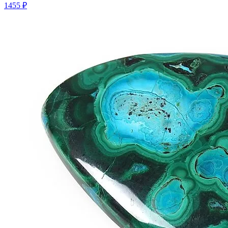
1455 ₽