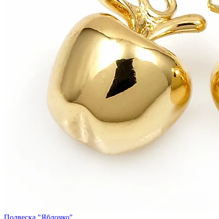
Подвеска "Яблочко"