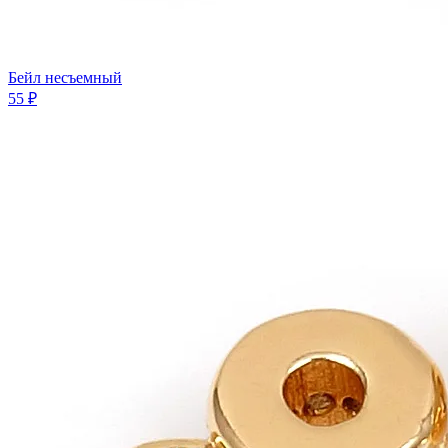
Бeйл несъемный
55 ₽