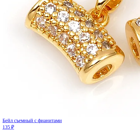
Бeйл съемный с фианитами
135 ₽