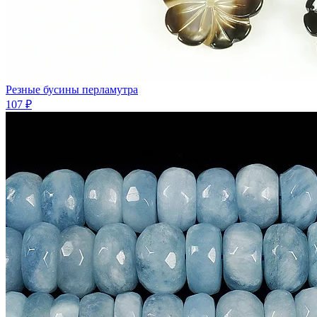
Резные бусины перламутра
107 ₽