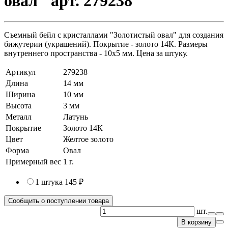
овал" арт. 279238
Съемный бейл с кристаллами "Золотистый овал" для создания
бижутерии (украшений). Покрытие - золото 14К. Размеры
внутреннего пространства - 10х5 мм. Цена за штуку.
Артикул
279238
Длина
14 мм
Ширина
10 мм
Высота
3 мм
Металл
Латунь
Покрытие
Золото 14К
Цвет
Желтое золото
Форма
Овал
Примерный вес
1
г.
1 штука
145 ₽
Сообщить о поступлении товара
шт.
В корзину