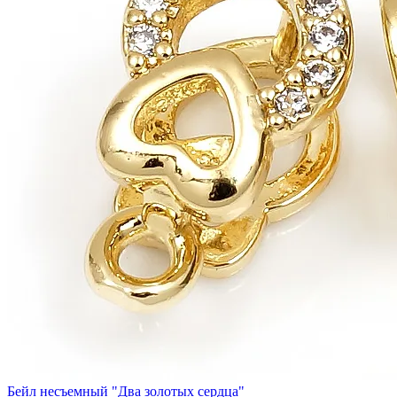
Бейл несъемный "Два золотых сердца"