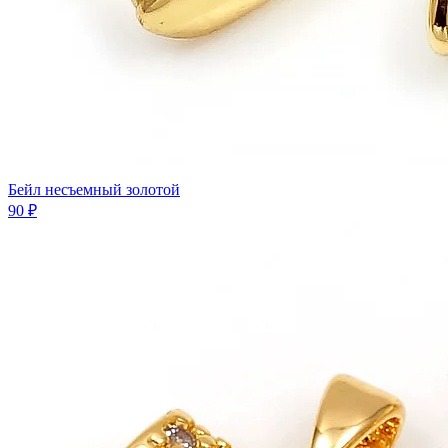
Бейл несъемный золотой
90 ₽