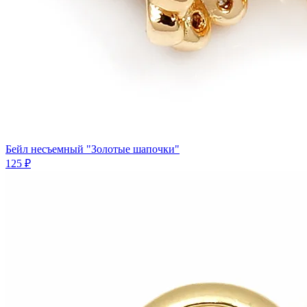
Бейл несъемный "Золотые шапочки"
125 ₽