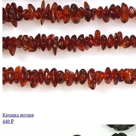
Крошка янтаря
448 ₽