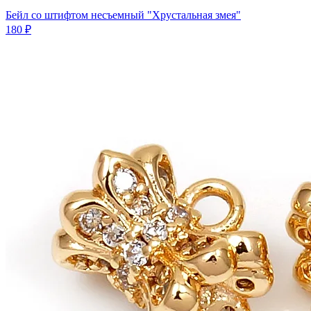
Бейл сo штифтом несъемный "Хрустальная змея"
180 ₽