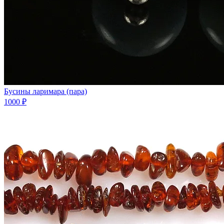
Бусины ларимара (пара)
1000 ₽