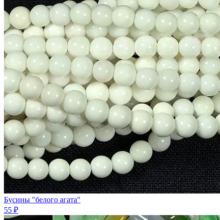
Бусины "белого агата"
55 ₽