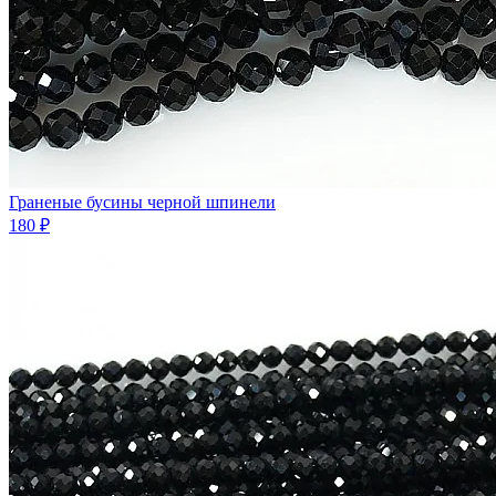
Граненые бусины черной шпинели
180 ₽