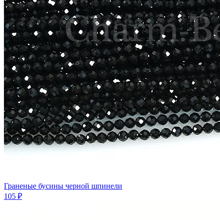
Граненые бусины черной шпинели
105 ₽