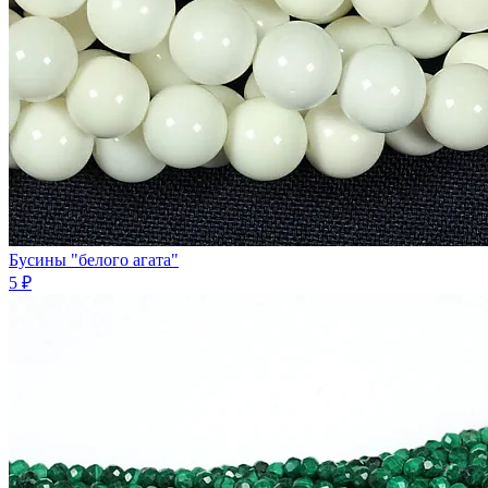
Бусины "белого агата"
5 ₽