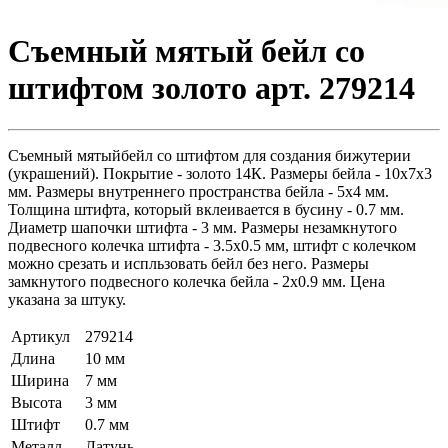
Съемный мятый бейл со
штифтом золото арт. 279214
Съемный мятыйбейл со штифтом для создания бижутерии
(украшений). Покрытие - золото 14К. Размеры бейла - 10х7х3
мм. Размеры внутреннего пространства бейла - 5x4 мм.
Толщина штифта, который вклеивается в бусину - 0.7 мм.
Диаметр шапочки штифта - 3 мм. Размеры незамкнутого
подвесного колечка штифта - 3.5х0.5 мм, штифт с колечком
можно срезать и испльзовать бейл без него. Размеры
замкнутого подвесного колечка бейла - 2х0.9 мм. Цена
указана за штуку.
Артикул
279214
Длина
10 мм
Ширина
7 мм
Высота
3 мм
Штифт
0.7 мм
Металл
Латунь