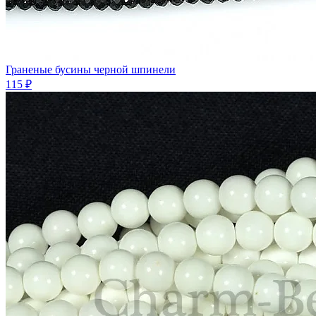
Граненые бусины черной шпинели
115 ₽