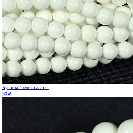
Бусины "белого агата"
60 ₽