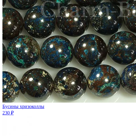
Бусины хризоколлы
230 ₽