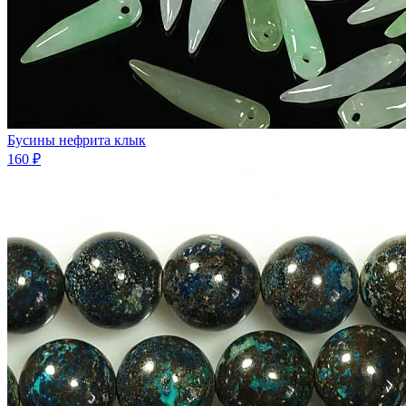
Бусины нефрита клык
160 ₽