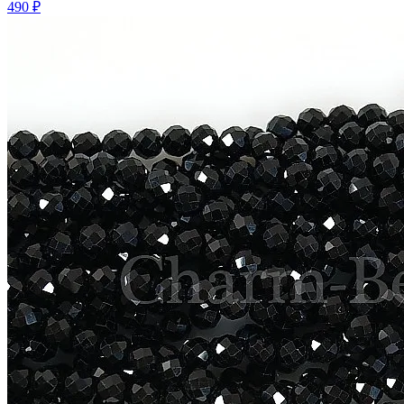
490 ₽