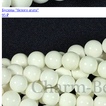
Бусины "белого агата"
95 ₽