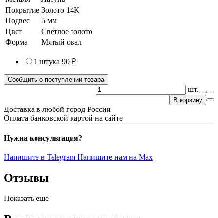
Покрытие
Золото 14К
Подвес
5 мм
Цвет
Светлое золото
Форма
Мятый овал
1 штука
90 ₽
Сообщить о поступлении товара
шт.
В корзину
Доставка в любой город России
Оплата банковской картой на сайте
Нужна консультация?
Напишите в Telegram
Напишите нам на Max
Отзывы
Показать еще