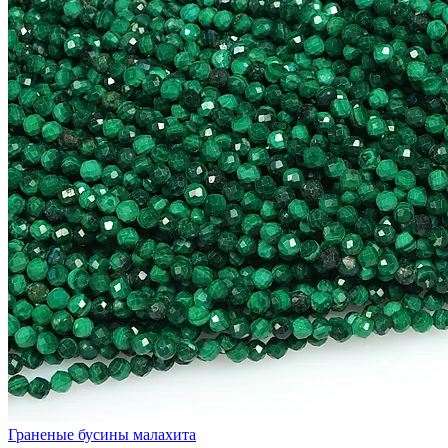
Граненые бусины малахита