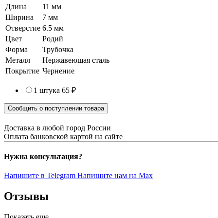
Длина
11 мм
Ширина
7 мм
Отверстие
6.5 мм
Цвет
Родий
Форма
Трубочка
Металл
Нержавеющая сталь
Покрытие
Чернение
1 штука
65 ₽
Сообщить о поступлении товара
Доставка в любой город России
Оплата банковской картой на сайте
Нужна консультация?
Напишите в Telegram
Напишите нам на Max
Отзывы
Показать еще