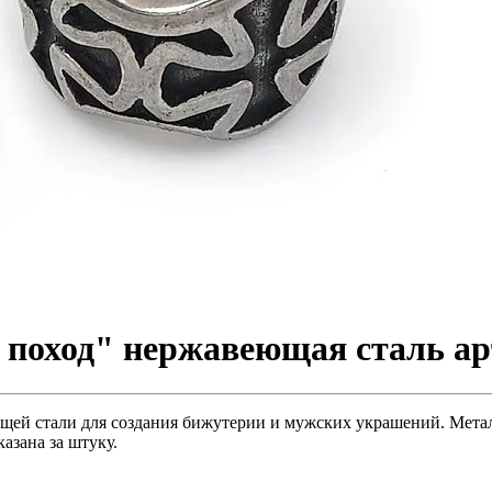
поход" нержавеющая сталь арт
ей стали для создания бижутерии и мужских украшений. Металл
казана за штуку.