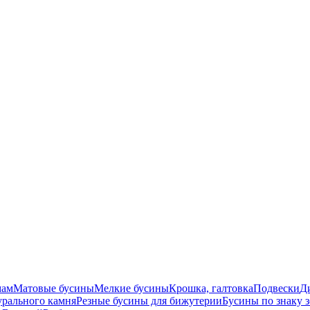
мам
Матовые бусины
Мелкие бусины
Крошка, галтовка
Подвески
Д
урального камня
Резные бусины для бижутерии
Бусины по знаку 