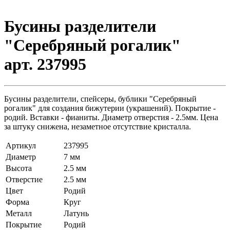
Бусины разделители
"Серебряный рогалик"
арт. 237995
Бусины разделители, спейсеры, бублики "Серебряный
рогалик" для создания бижутерии (украшений). Покрытие -
родий. Вставки - фианиты. Диаметр отверстия - 2.5мм. Цена
за штуку снижена, незаметное отсутствие кристалла.
Артикул
237995
Диаметр
7 мм
Высота
2.5 мм
Отверстие
2.5 мм
Цвет
Родий
Форма
Круг
Металл
Латунь
Покрытие
Родий