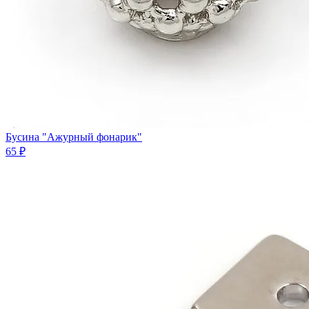
Бусина "Ажурный фонарик"
65 ₽