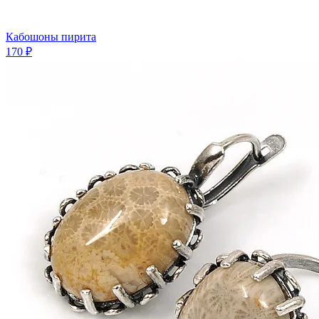
Кабошоны пирита
170 ₽