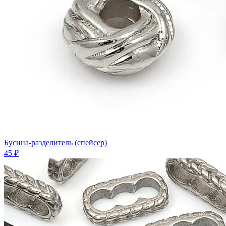
Бусина-разделитель (спейсер)
45 ₽