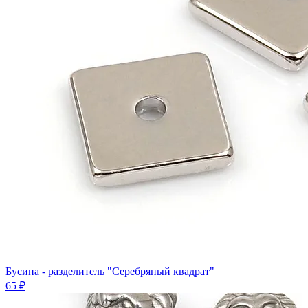
Бусина - разделитель "Серебряный квадрат"
65 ₽