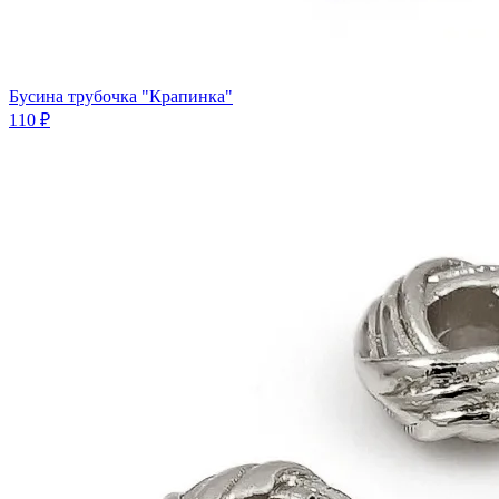
Бусина трубочка "Крапинка"
110 ₽