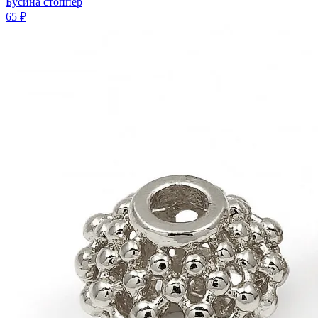
Бусина стоппер
65 ₽