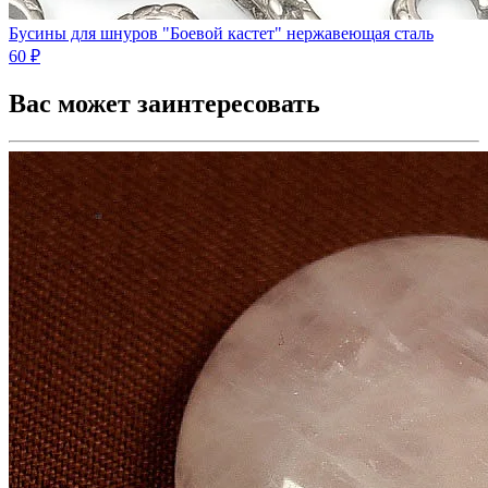
Бусины для шнуров "Боевой кастет" нержавеющая сталь
60 ₽
Вас может заинтересовать