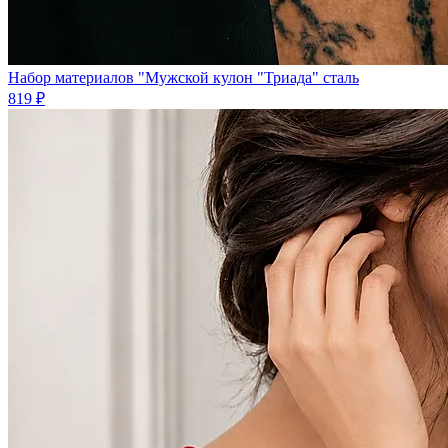
Набор материалов "Мужской кулон "Триада" сталь
819 ₽