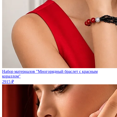
Набор материалов "Многорядный браслет с красным
кораллом"
2915 ₽