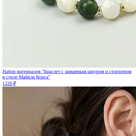
Набор материалов "Браслет с замшевым шнуром и стоппером
в стиле Майкла Корса"
1220 ₽