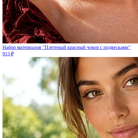
Набор материалов "Плетеный красный чокер с подвесками"
913 ₽