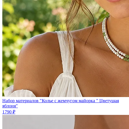
Набор материалов "Колье с жемчугом майорка " Цветущая
яблоня"
1790 ₽