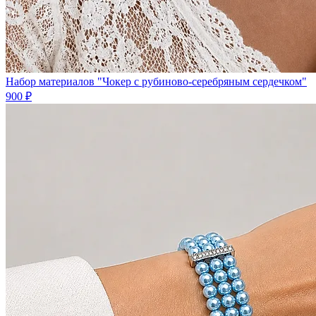
Набор материалов "Чокер с рубиново-серебряным сердечком"
900 ₽