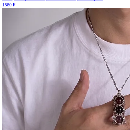
1580 ₽