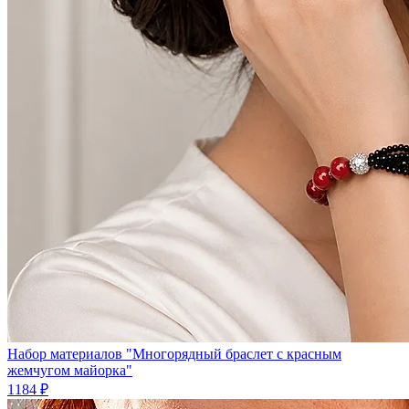
Набор материалов "Многорядный браслет с красным
жемчугом майорка"
1184 ₽