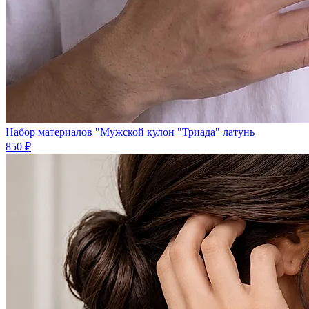
Набор материалов "Мужской кулон "Триада" латунь
850 ₽