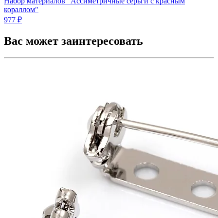
Набор материалов "Ассиметричные серьги с красным
кораллом"
977 ₽
Вас может заинтересовать