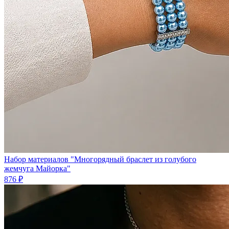
Набор материалов "Многорядный браслет из голубого
жемчуга Майорка"
876 ₽