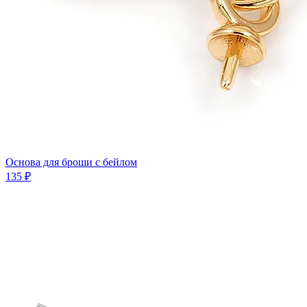
Основа для броши с бейлом
135 ₽