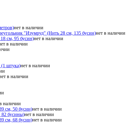
метров)
нет в наличии
еугольник "Изумруд" (Нить 28 см, 135 бусин)
нет в наличии
8 см, 95 бусин)
нет в наличии
нет в наличии
личии
 (1 штука)
нет в наличии
чии
нет в наличии
ии
 в наличии
9 см, 50 бусин)
нет в наличии
 82 бусины)
нет в наличии
9 см, 68 бусин)
нет в наличии