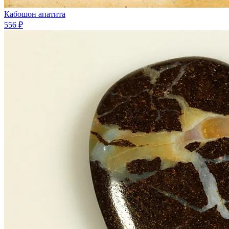
Кабошон апатита
556 ₽