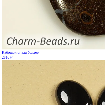
Кабошон опала болдер
2810 ₽