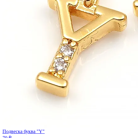
Подвеска буква "Y"
70 ₽