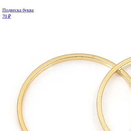
Подвеска буква
70 ₽