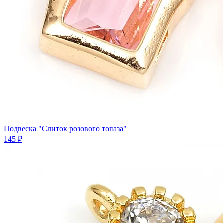
Подвеска "Слиток розового топаза"
145 ₽