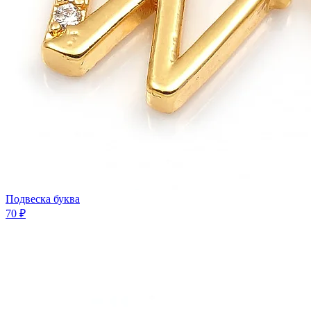
Подвеска буква
70 ₽