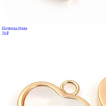
Подвеска буква
70 ₽