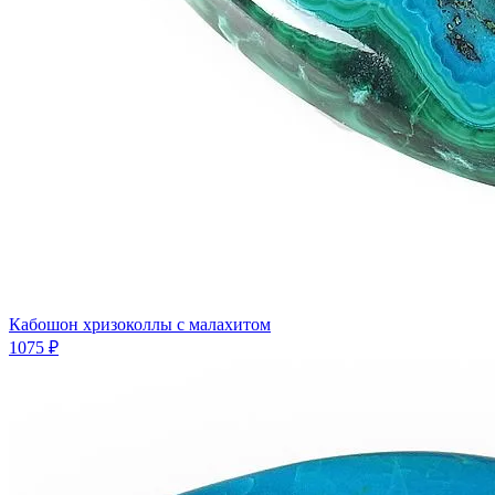
Кабошон хризоколлы с малахитом
1075 ₽