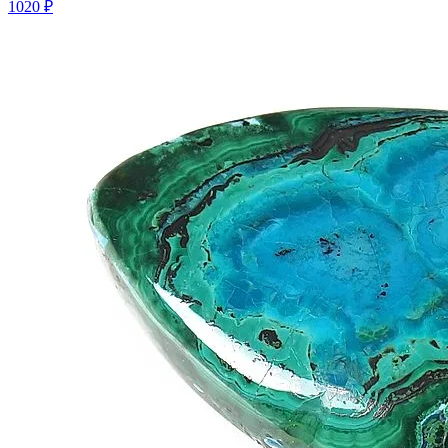
1020 ₽