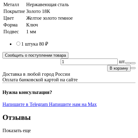
Металл
Нержавеющая сталь
Покрытие
Золото 18К
Цвет
Желтое золото темное
Форма
Ключ
Подвес
1 мм
1 штука
80 ₽
Сообщить о поступлении товара
шт.
В корзину
Доставка в любой город России
Оплата банковской картой на сайте
Нужна консультация?
Напишите в Telegram
Напишите нам на Max
Отзывы
Показать еще