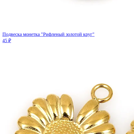
Подвеска монетка "Рифленый золотой круг"
45 ₽