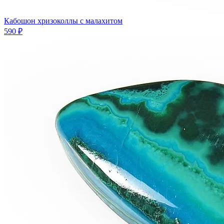
Кабошон хризоколлы с малахитом
590 ₽