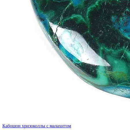
Кабошон хризоколлы с малахитом