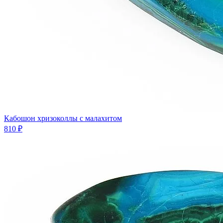
Кабошон хризоколлы с малахитом
810 ₽