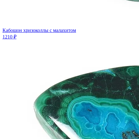
Кабошон хризоколлы с малахитом
1210 ₽