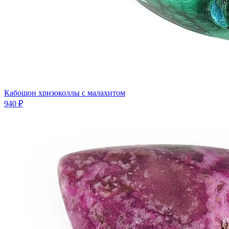
Кабошон хризоколлы с малахитом
940 ₽