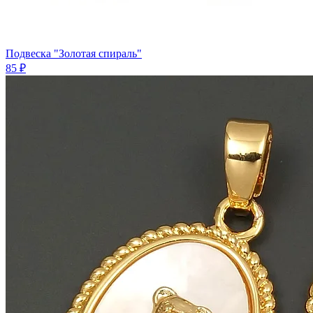
Подвеска "Золотая спираль"
85 ₽