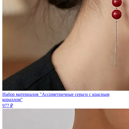
Набор материалов "Ассиметричные серьги с красным
кораллом"
977 ₽