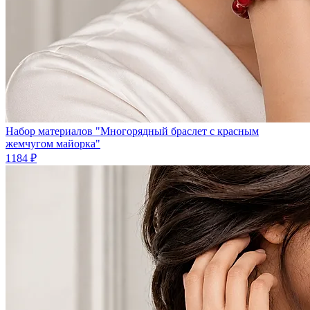
Набор материалов "Многорядный браслет с красным
жемчугом майорка"
1184 ₽