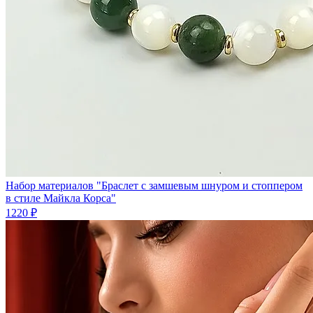
Набор материалов "Браслет с замшевым шнуром и стоппером
в стиле Майкла Корса"
1220 ₽