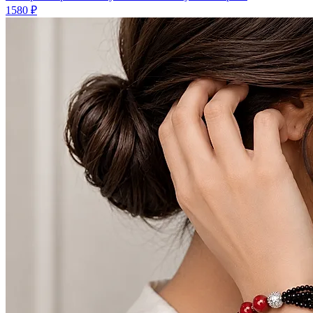
1580 ₽