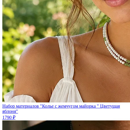
Набор материалов "Колье с жемчугом майорка " Цветущая
яблоня"
1790 ₽