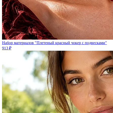
Набор материалов "Плетеный красный чокер с подвесками"
913 ₽