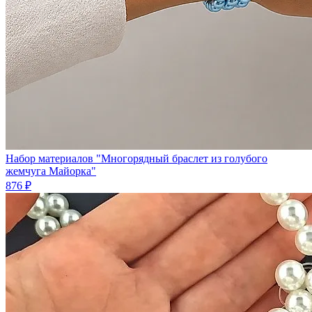
Набор материалов "Многорядный браслет из голубого
жемчуга Майорка"
876 ₽