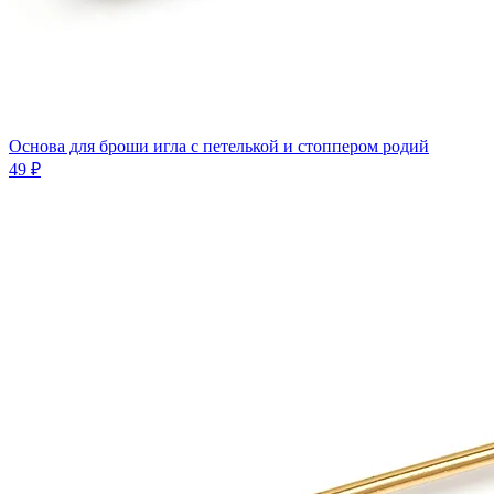
Основа для броши игла с петелькой и стоппером родий
49 ₽