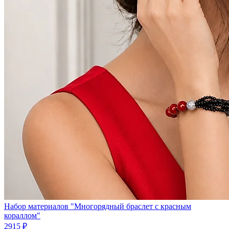
Набор материалов "Многорядный браслет с красным
кораллом"
2915 ₽