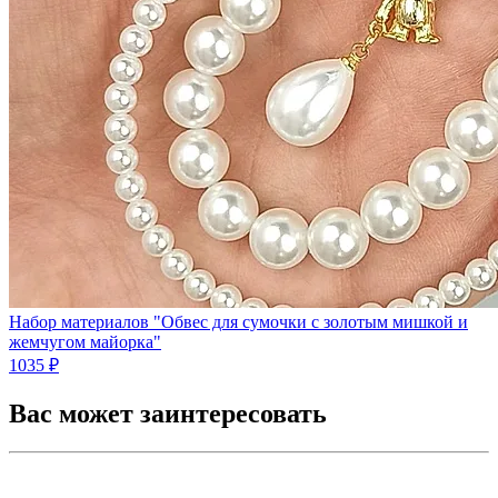
Набор материалов "Обвес для сумочки с золотым мишкой и
жемчугом майорка"
1035 ₽
Вас может заинтересовать