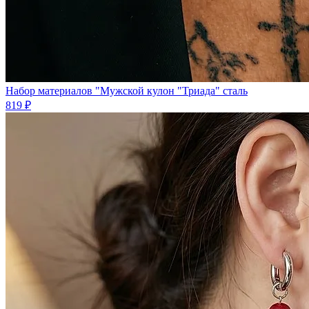
Набор материалов "Мужской кулон "Триада" сталь
819 ₽