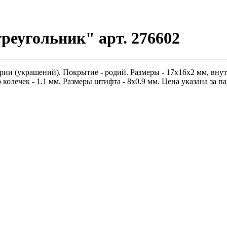
еугольник" арт. 276602
ии (украшений). Покрытие - родий. Размеры - 17х16х2 мм, внут
 колечек - 1.1 мм. Размеры штифта - 8х0.9 мм. Цена указана за па