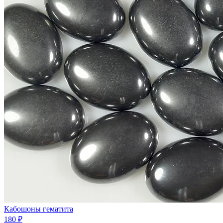
Кабошоны гематита
180 ₽