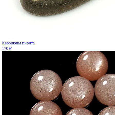
Кабошоны пирита
170 ₽