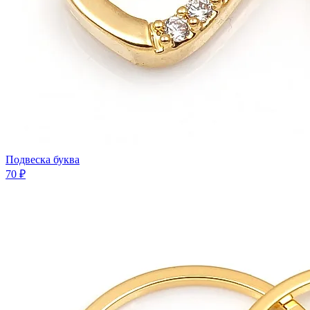
Подвеска буква
70 ₽