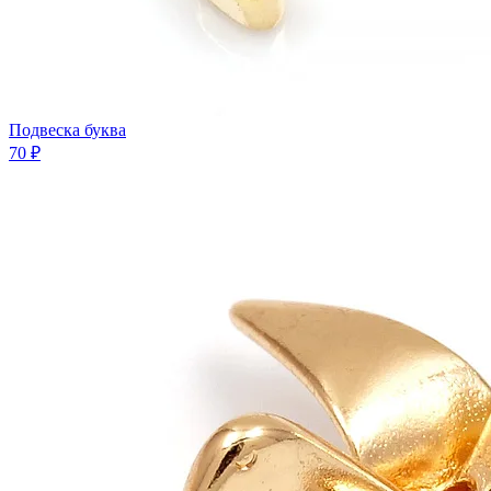
Подвеска буква
70 ₽