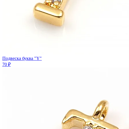
Подвеска буква "Y"
70 ₽