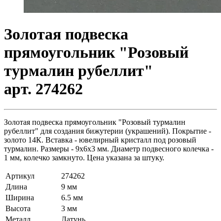
Золотая подвеска
прямоугольник "Розовый
турмалин рубеллит"
арт. 274262
Золотая подвеска прямоугольник "Розовый турмалин
рубеллит" для создания бижутерии (украшений). Покрытие -
золото 14К. Вставка - ювелирный кристалл под розовый
турмалин. Размеры - 9х6х3 мм. Диаметр подвесного колечка -
1 мм, колечко замкнуто. Цена указана за штуку.
Артикул
274262
Длина
9 мм
Ширина
6.5 мм
Высота
3 мм
Металл
Латунь