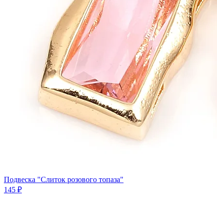
Подвеска "Слиток розового топаза"
145 ₽