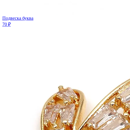
Подвеска буква
70 ₽