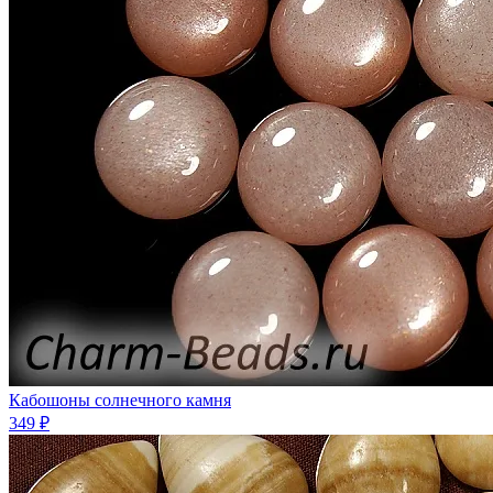
Кабошоны солнечного камня
349 ₽