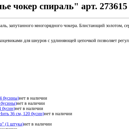
ье чокер спираль" арт. 273615
ираль, запутанного многорядного чокера. Блистающий золотом, 
коцевиками для шнуров с удлиняющей цепочкой позволяет регул
4 бусины)
нет в наличии
 бусины)
нет в наличии
 бусин)
нет в наличии
ить 36 см, 120 бусин)
нет в наличии
о" (1 штука)
нет в наличии