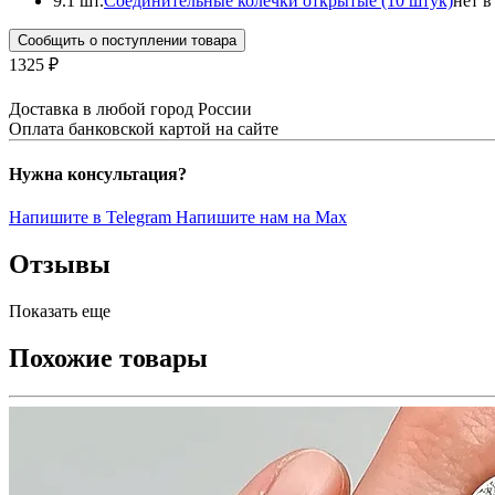
9.
1 шт.
Соединительные колечки открытые (10 штук)
нет в
Сообщить о поступлении товара
1325 ₽
Доставка в любой город России
Оплата банковской картой на сайте
Нужна консультация?
Напишите в Telegram
Напишите нам на Max
Отзывы
Показать еще
Похожие товары