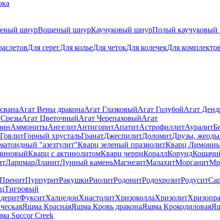
ока
теный шнур
Вощеный шнур
Каучуковый шнур
Полый каучуковый
раслетов
Для серег
Для колье
Для четок
Для колечек
Для комплекто
свана
Агат Вены дракона
Агат Глазковый
Агат Голубой
Агат Ден
 Срезы
Агат Цветочный
Агат Черепаховый
Агат
рин
Аммониты
Ангелит
Антигорит
Апатит
Астрофиллит
Ауралит
Б
Говлит
Горный хрусталь
Гранат
Джеспилит
Доломит
Друзы, жеоды
матоидный "азезтулит"
Кварц зеленый празиолит
Кварц Лимонн
линовый
Кварц с актинолитом
Кварц черри
Коралл
Корунд
Кошачи
ит
Ларимар
Лланит
Лунный камень
Магнезит
Малахит
Морганит
Мр
Пренит
Пурпурит
Ракушки
Риолит
Родонит
Родохрозит
Родусит
Са
рц
Тигровый
дерит
Фуксит
Халцедон
Хиастолит
Хризоколла
Хризолит
Хризопра
ческая
Яшма Красная
Яшма Кровь дракона
Яшма Крокодиловая
Яш
ма Succor Creek