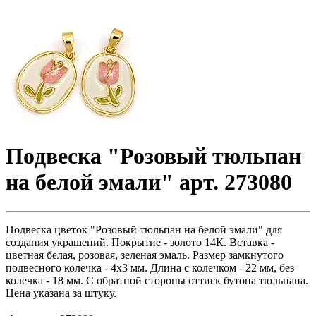
Пoдвecка "Розовый тюльпан
на белой эмали" арт. 273080
Пoдвecка цветок "Розовый тюльпан на белой эмали" для
создания украшений. Покрытие - золото 14К. Вставка -
цветная белая, розовая, зеленая эмаль. Размер замкнутого
подвесного колечка - 4х3 мм. Длина с колечком - 22 мм, без
колечка - 18 мм. С обратной стороны оттиск бутона тюльпана.
Цена указана за штуку.