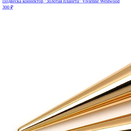
Подвеска коннектор "Золотая планета" Vivienne Westwood
300 ₽