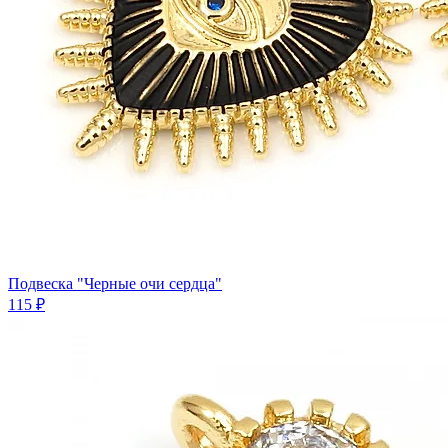
Подвеска "Черные очи сердца"
115 ₽