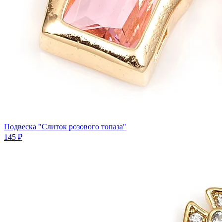
Подвеска "Слиток розового топаза"
145 ₽