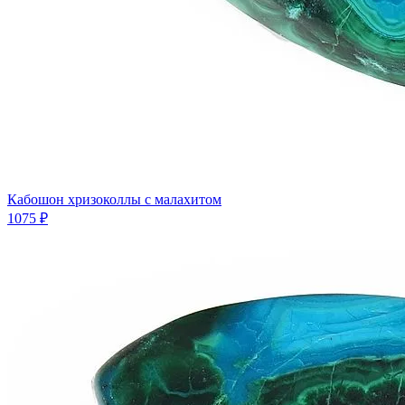
Кабошон хризоколлы с малахитом
1075 ₽