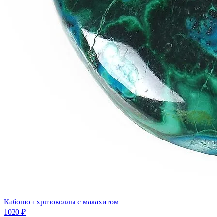
Кабошон хризоколлы с малахитом
1020 ₽