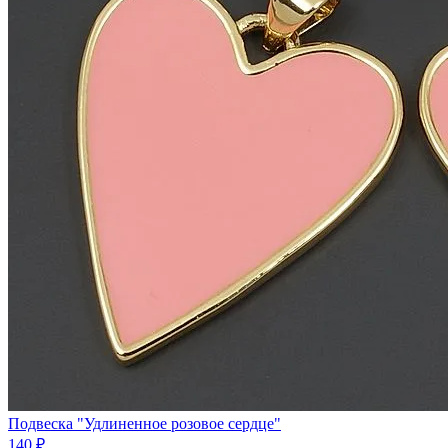
Подвеска "Удлиненное розовое сердце"
140 ₽