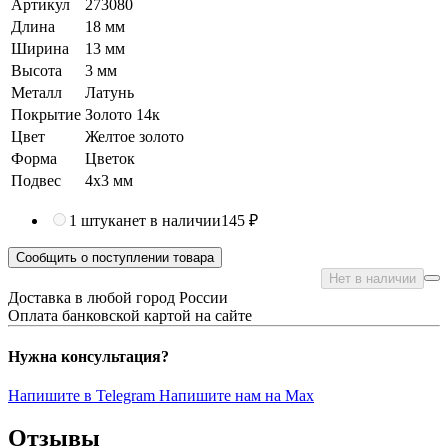
Артикул
273080
Длина
18 мм
Ширина
13 мм
Высота
3 мм
Металл
Латунь
Покрытие
Золото 14к
Цвет
Желтое золото
Форма
Цветок
Подвес
4х3 мм
1 штука
нет в наличии
145 ₽
Сообщить о поступлении товара
Нет в наличии
Доставка в любой город России
Оплата банковской картой на сайте
Нужна консультация?
Напишите в Telegram
Напишите нам на Max
Отзывы