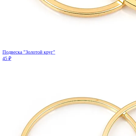
Подвеска "Золотой круг"
45 ₽