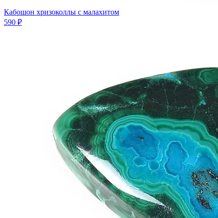
Кабошон хризоколлы с малахитом
590 ₽