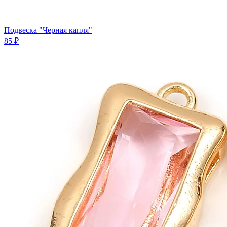
Подвеска "Черная капля"
85 ₽