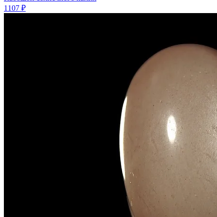
1107 ₽