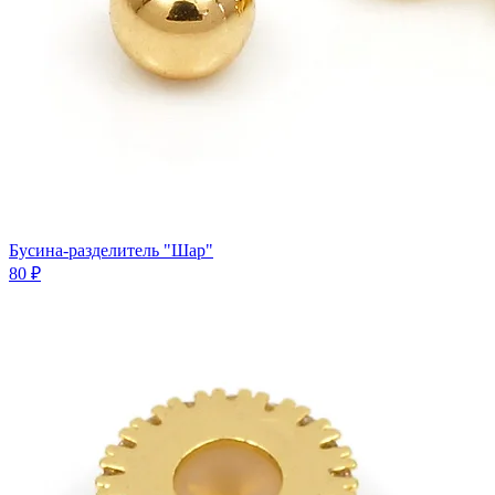
Бусина-разделитель "Шар"
80 ₽