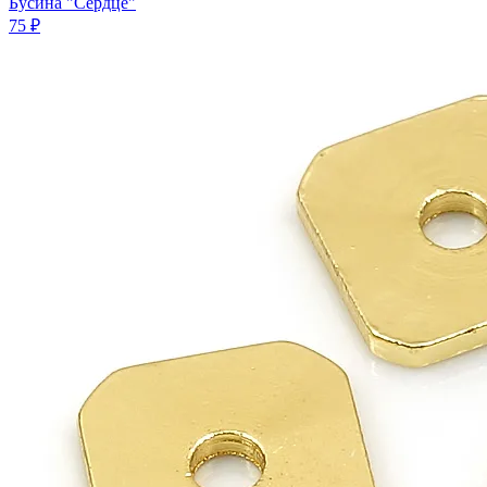
Бусина "Сердце"
75 ₽