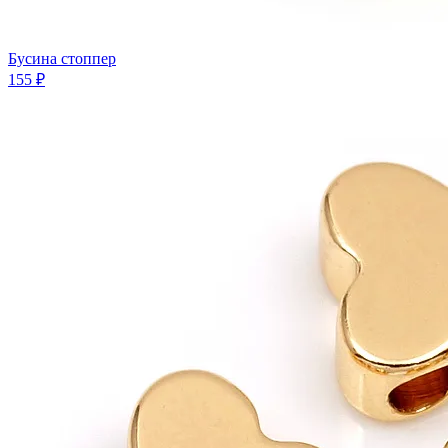
Бусина стоппер
155 ₽