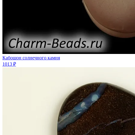
Кабошон солнечного камня
1013 ₽