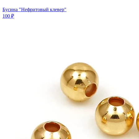
Бусина "Нефритовый клевер"
100 ₽