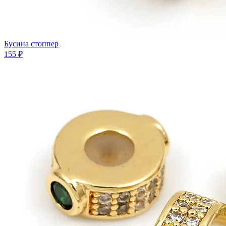
Бусина стоппер
155 ₽