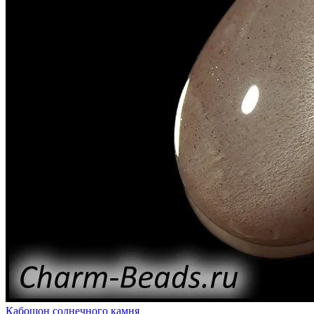
Кабошон солнечного камня