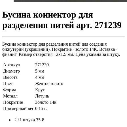
Бусина коннектор для
разделения нитей арт. 271239
Бусина коннектор для разделения нитей для создания
бижутерии (украшений). Покрытие - золото 14К. Вставка -
фианит. Размер отверстия - 2х1.5 мм. Цена указана за штуку.
Артикул
271239
Диаметр
5 мм
Высота
4 мм
Цвет
Желтое золото
Форма
Круг
Металл
Латунь
Покрытие
Золото 14к
Примерный вес
0.15
г.
1 штука
35 ₽