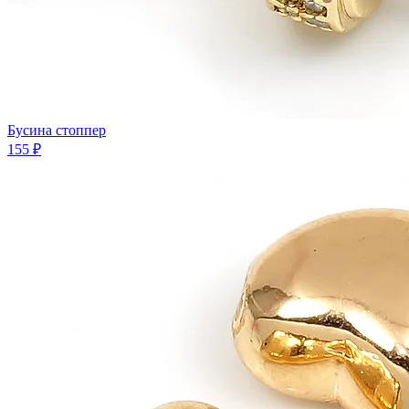
Бусина стоппер
155 ₽