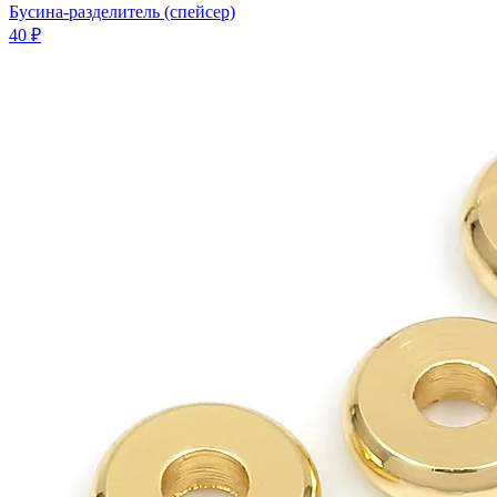
Бусина-разделитель (спейсер)
40 ₽