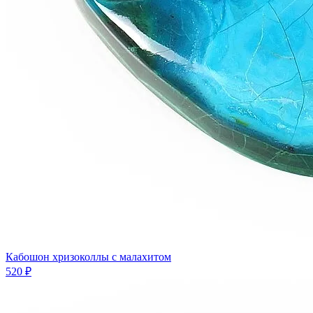
Кабошон хризоколлы с малахитом
520 ₽