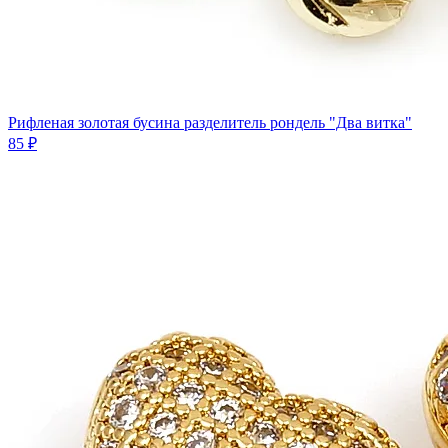
Рифленая золотая бусина разделитель рондель "Два витка"
85 ₽