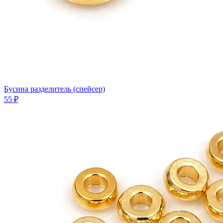
Бусина разделитель (спейсер)
55 ₽