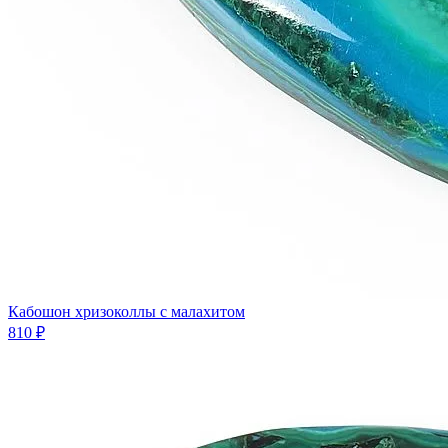
Кабошон хризоколлы с малахитом
810 ₽