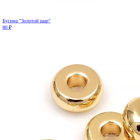
Бусина "Золотой шар"
80 ₽