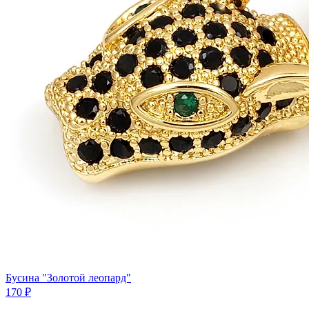
Бусина "Золотой леопард"
170 ₽