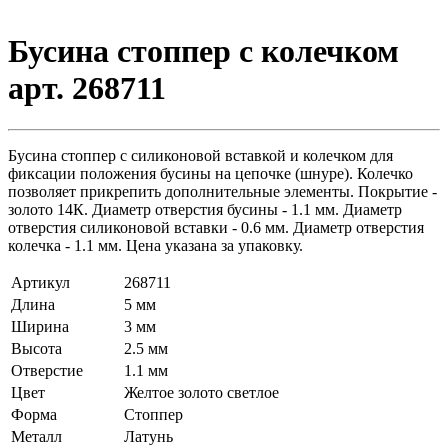
Бусина стоппер с колечком
арт. 268711
Бусина стоппер с силиконовой вставкой и колечком для
фиксации положения бусины на цепочке (шнуре). Колечко
позволяет прикрепить дополнительные элементы. Покрытие -
золото 14К. Диаметр отверстия бусины - 1.1 мм. Диаметр
отверстия силиконовой вставки - 0.6 мм. Диаметр отверстия
колечка - 1.1 мм. Цена указана за упаковку.
Артикул
268711
Длина
5 мм
Ширина
3 мм
Высота
2.5 мм
Отверстие
1.1 мм
Цвет
Желтое золото светлое
Форма
Стоппер
Металл
Латунь