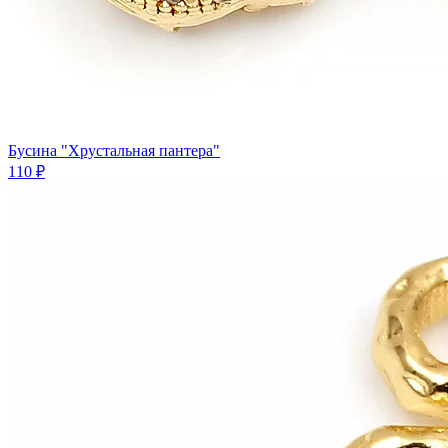
Бусина "Хрустальная пантера"
110 ₽