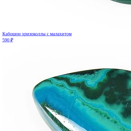
Кабошон хризоколлы с малахитом
590 ₽