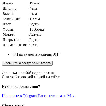
Длина
15 мм
Ширина
4 мм
Высота
4 мм
Отверстие
1.3 мм
Цвет
Родий
Форма
Трубочка
Металл
Латунь
Покрытие
Родий
Примерный вес
0.3
г.
1 штука
нет в наличии
50 ₽
Сообщить о поступлении товара
Доставка в любой город России
Оплата банковской картой на сайте
Нужна консультация?
Напишите в Telegram
Напишите нам на Max
Отзывы