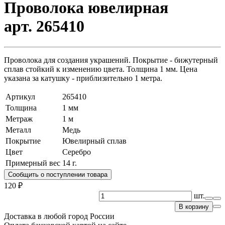
Проволока ювелирная
арт. 265410
Проволока для создания украшений. Покрытие - бижутерный
сплав стойкий к изменению цвета. Толщина 1 мм. Цена
указана за катушку - приблизительно 1 метра.
Артикул
265410
Толщина
1 мм
Метраж
1 м
Металл
Медь
Покрытие
Ювелирный сплав
Цвет
Серебро
Примерный вес
14
г.
Сообщить о поступлении товара
120 ₽
шт.
В корзину
Доставка в любой город России