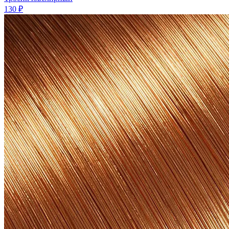
130 ₽