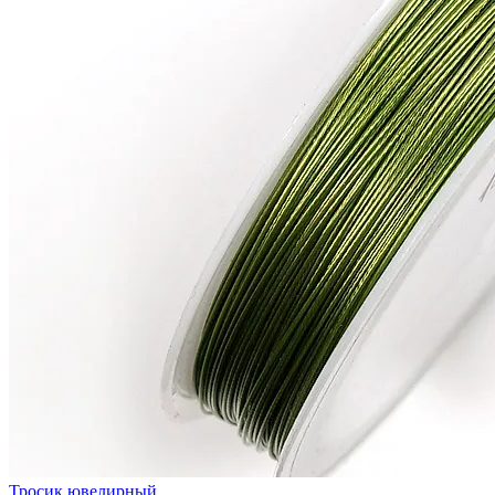
Тросик ювелирный