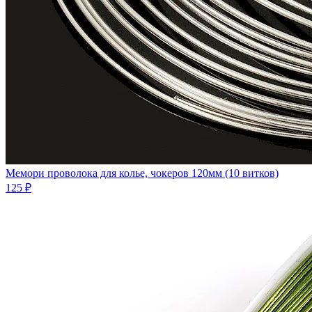
Мемори проволока для колье, чокеров 120мм (10 витков)
125 ₽