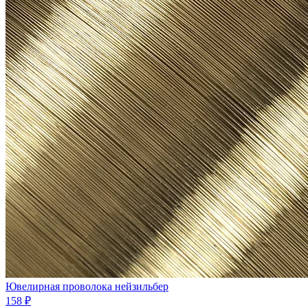
Ювелиpная проволока нейзильбеp
158 ₽