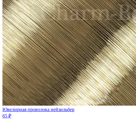
Ювелирная проволока нейзильбер
65 ₽