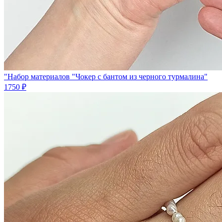
"Набор материалов "Чокер с бантом из черного турмалина"
1750 ₽