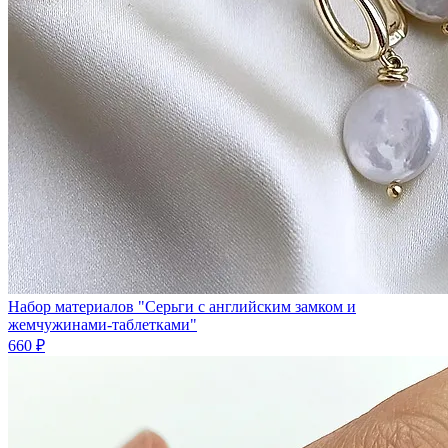
Набор материалов "Серьги с английским замком и
жемчужинами-таблетками"
660 ₽