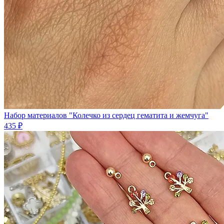
Набор материалов "Колечко из сердец гематита и жемчуга"
435 ₽