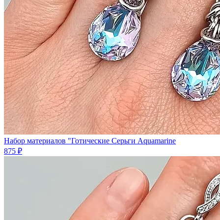
Набор материалов "Готические Серьги Aquamarine
875 ₽