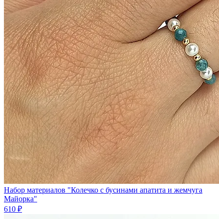
Набор материалов "Колечко с бусинами апатита и жемчуга
Майорка"
610 ₽