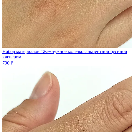
Набор материалов "Жемчужное колечко с акцентной бусиной
клевером
790 ₽