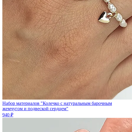
Набор материалов "Колечко с натуральным барочным
жемчугом и подвеской сердцем"
940 ₽