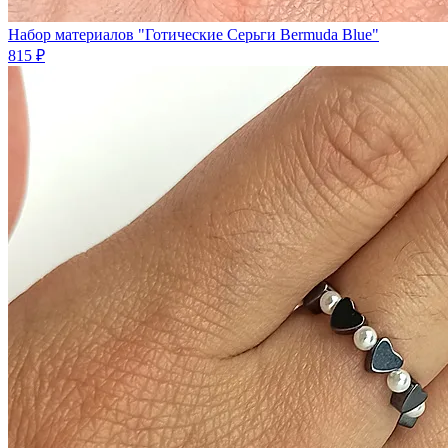
Набор материалов "Готические Серьги Bermuda Blue"
815 ₽