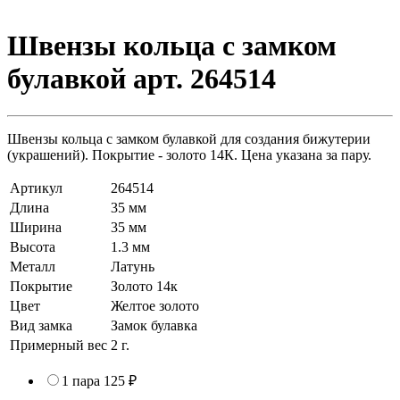
Швензы кольца с замком
булавкой арт. 264514
Швензы кольца с замком булавкой для создания бижутерии
(украшений). Покрытие - золото 14К. Цена указана за пару.
Артикул
264514
Длина
35 мм
Ширина
35 мм
Высота
1.3 мм
Металл
Латунь
Покрытие
Золото 14к
Цвет
Желтое золото
Вид замка
Замок булавка
Примерный вес
2
г.
1 пара
125 ₽