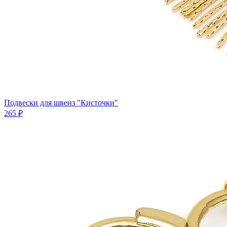
Подвески для швенз "Кисточки"
265 ₽