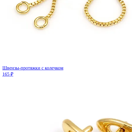
Швензы-протяжки с колечком
165 ₽