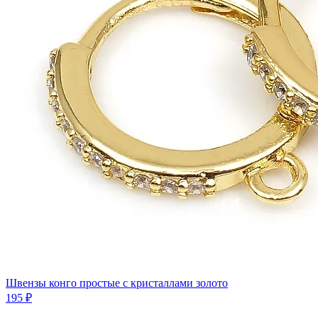
Швензы конго простые с кристаллами золото
195 ₽