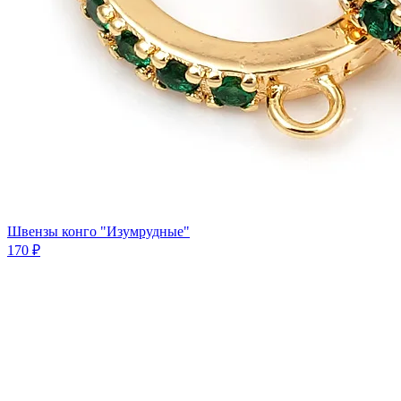
Швензы конго "Изумрудные"
170 ₽