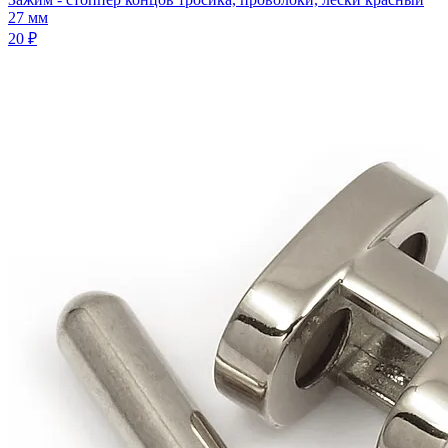
27 мм
20 ₽