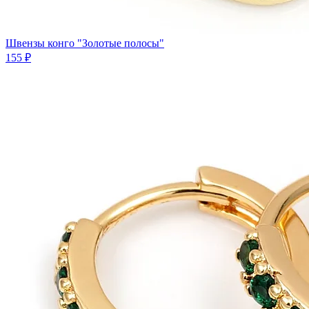
Швензы конго "Золотые полосы"
155 ₽