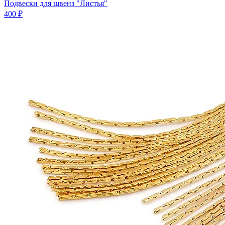
Подвески для швенз "Листья"
400 ₽