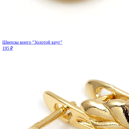
Швензы конго "Золотой круг"
195 ₽