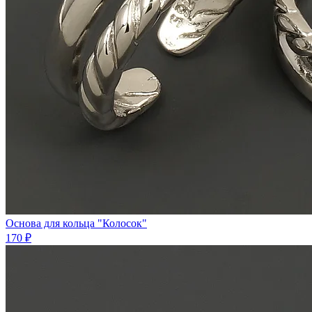
Основа для кольца "Колосок"
170 ₽