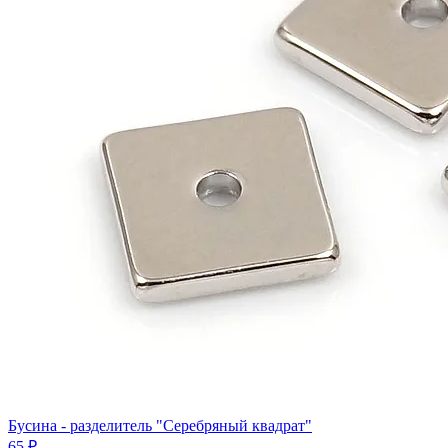
Бусина - разделитель "Серебряный квадрат"
65 ₽