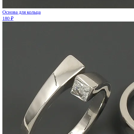
Основа для кольца
180 ₽