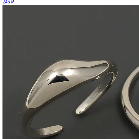
245 ₽