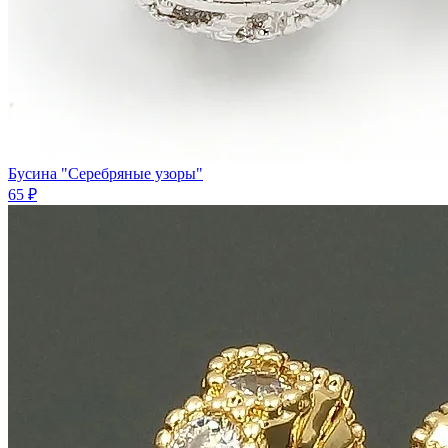
Бусина "Серебряные узоры"
65 ₽