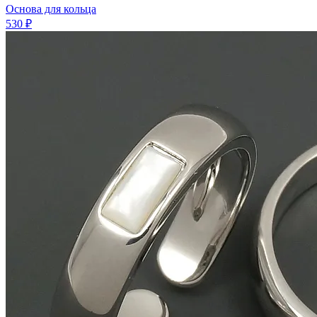
Основа для кольца
530 ₽