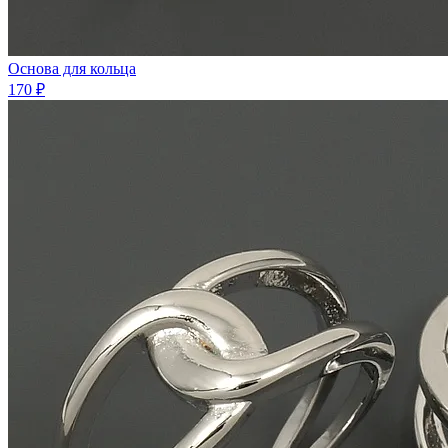
Основа для кольца
170 ₽