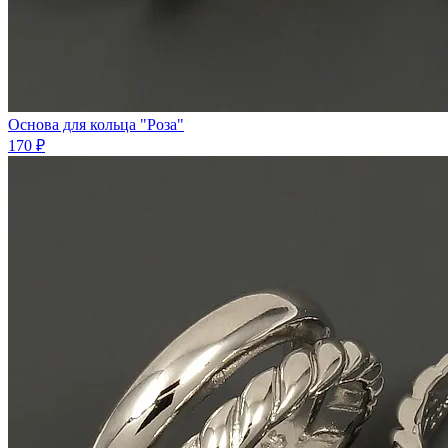
Основа для кольца "Роза"
170 ₽