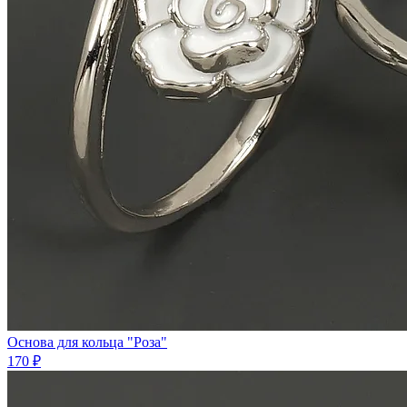
Основа для кольца "Роза"
170 ₽