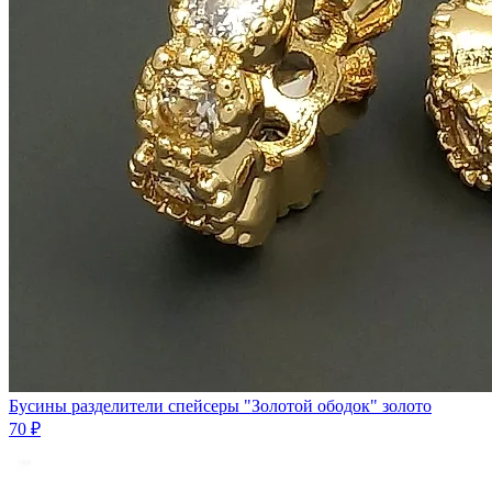
Бусины разделители спейсеры "Золотой ободок" золото
70 ₽