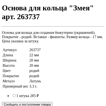
Основа для кольца "Змея"
арт. 263737
Основа для кольца для создания бижутерии (украшений).
Покрытие - родий. Вставки - фианиты. Размер кольца - 17 мм.
Цена указана за штуку.
Артикул
263737
Длина
22 мм
Ширина
20 мм
Высота
20 мм
Цвет
родий
Покрытие
родий
Металл
Латунь
Примерный вес
3.3
г.
1 штука
285 ₽
Сообщить о поступлении товара