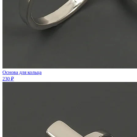
Основа для кольца
230 ₽