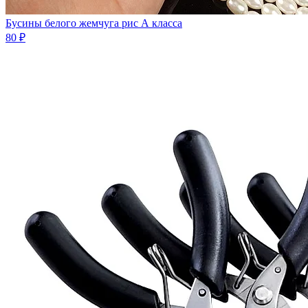
Бусины белого жемчуга рис А класса
80 ₽