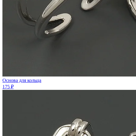
Основа для кольца
175 ₽