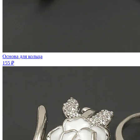
Основа для кольца
155 ₽