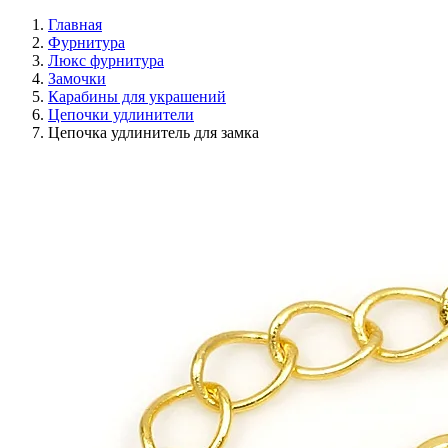
Главная
Фурнитура
Люкс фурнитура
Замочки
Карабины для украшений
Цепочки удлинители
Цeпочка удлинитель для замка