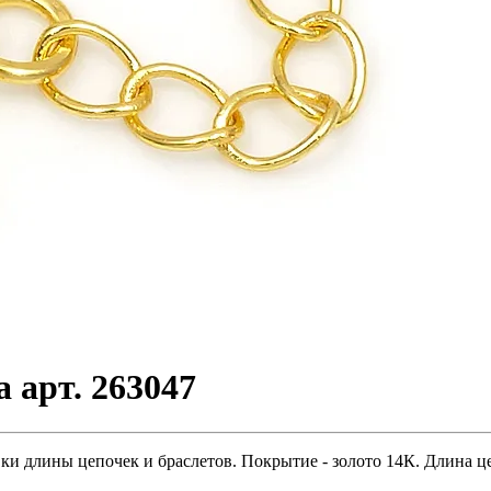
 арт. 263047
ки длины цепочек и браслетов. Покрытие - золото 14К. Длина цеп